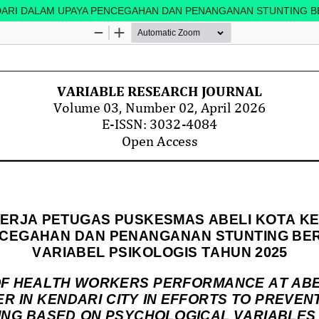
NDARI DALAM UPAYA PENCEGAHAN DAN PENANGANAN STUNTING B