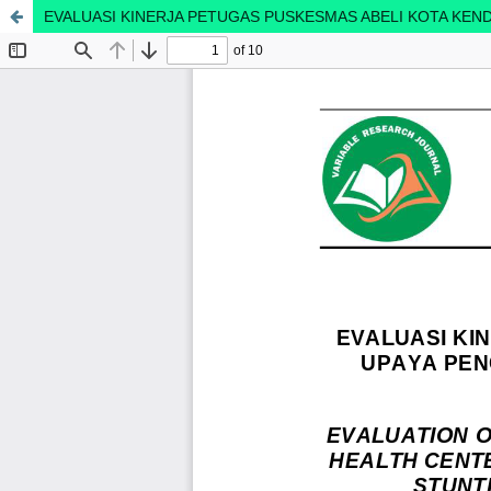
EVALUASI KINERJA PETUGAS PUSKESMAS ABELI KOTA KE