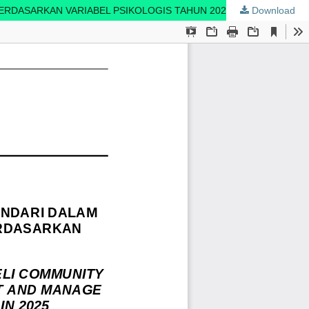
ERDASARKAN VARIABEL PSIKOLOGIS TAHUN 2025
Download