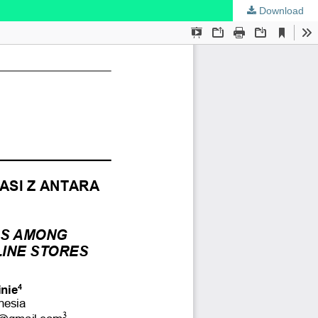
Download