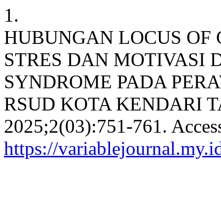
1.
HUBUNGAN LOCUS OF 
STRES DAN MOTIVASI
SYNDROME PADA PERA
RSUD KOTA KENDARI T
2025;2(03):751-761. Acces
https://variablejournal.my.