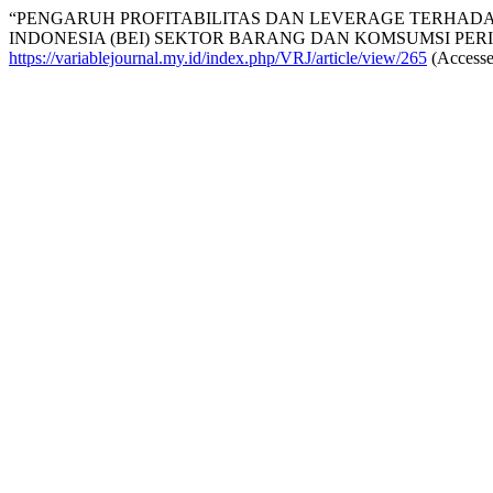
“PENGARUH PROFITABILITAS DAN LEVERAGE TERHADA
INDONESIA (BEI) SEKTOR BARANG DAN KOMSUMSI PERIOD
https://variablejournal.my.id/index.php/VRJ/article/view/265
(Accesse