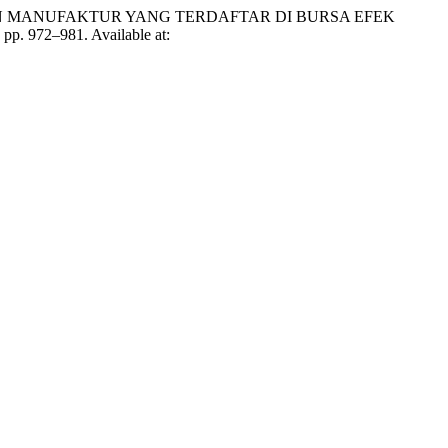
N MANUFAKTUR YANG TERDAFTAR DI BURSA EFEK
, pp. 972–981. Available at: