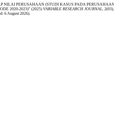
P NILAI PERUSAHAAN (STUDI KASUS PADA PERUSAHAA
E 2020-2023)” (2025)
VARIABLE RESEARCH JOURNAL
, 2(03)
d: 6 August 2026).