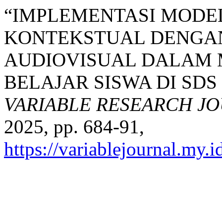
“IMPLEMENTASI MODE
KONTEKSTUAL DENGA
AUDIOVISUAL DALAM 
BELAJAR SISWA DI SD
VARIABLE RESEARCH J
2025, pp. 684-91,
https://variablejournal.my.