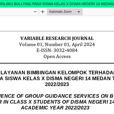
LAKU BULLYING PADA SISWA KELAS X DISMA NEGERI 14 MEDAN 