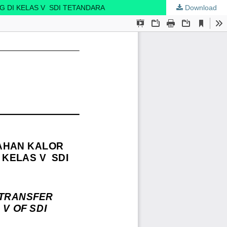
 DI KELAS V SDI TETANDARA
Download