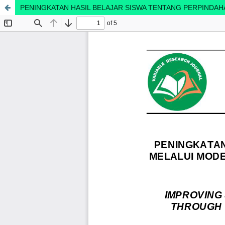
PENINGKATAN HASIL BELAJAR SISWA TENTANG PERPINDAH