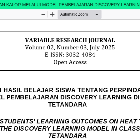
AN KALOR MELALUI MODEL PEMBELAJARAN DISCOVERY LEARNING