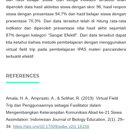
diperoleh data hasil aktivitas siswa dengan skor 96, hasil respon
siswa dengan presentase 94,7% dan hasil belajar siswa dengan
presentase 70,3%. Dari data tersebut telah di hitung rata-rata
indikator dan diperoleh presentase nilai hasil akhir sejumlah
87% dengan kategori “Sangat Efektif”. Dari data tersebut dapat
kita ketahui bahwa metode pembelajaran dengan menggunakan
virtual field trip pada pembelajaran IPAS materi pancaindera
terbuktit efektif.
REFERENCES
Amala, H. A., Amprasto, A., & Solihat, R. (2019). Virtual Field
Trip dan Penggunaannya sebagai Fasilitator dalam
Mengembangkan Keterampilan Komunikasi Abad ke-21 Siswa.
Assimilation: Indonesian Journal of Biology Education, 2(1), 29–
34.
https://doi.org/10.17509/aijbe.v2i1.16150