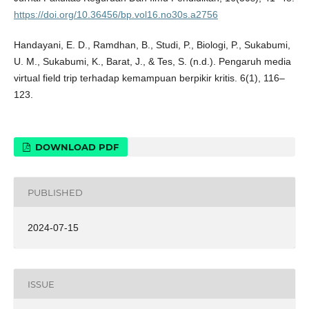
https://doi.org/10.36456/bp.vol16.no30s.a2756
Handayani, E. D., Ramdhan, B., Studi, P., Biologi, P., Sukabumi,
U. M., Sukabumi, K., Barat, J., & Tes, S. (n.d.). Pengaruh media
virtual field trip terhadap kemampuan berpikir kritis. 6(1), 116–
123.
DOWNLOAD PDF
PUBLISHED
2024-07-15
ISSUE