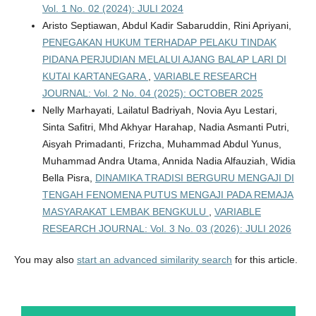
Vol. 1 No. 02 (2024): JULI 2024
Aristo Septiawan, Abdul Kadir Sabaruddin, Rini Apriyani,
PENEGAKAN HUKUM TERHADAP PELAKU TINDAK
PIDANA PERJUDIAN MELALUI AJANG BALAP LARI DI
KUTAI KARTANEGARA
,
VARIABLE RESEARCH
JOURNAL: Vol. 2 No. 04 (2025): OCTOBER 2025
Nelly Marhayati, Lailatul Badriyah, Novia Ayu Lestari,
Sinta Safitri, Mhd Akhyar Harahap, Nadia Asmanti Putri,
Aisyah Primadanti, Frizcha, Muhammad Abdul Yunus,
Muhammad Andra Utama, Annida Nadia Alfauziah, Widia
Bella Pisra,
DINAMIKA TRADISI BERGURU MENGAJI DI
TENGAH FENOMENA PUTUS MENGAJI PADA REMAJA
MASYARAKAT LEMBAK BENGKULU
,
VARIABLE
RESEARCH JOURNAL: Vol. 3 No. 03 (2026): JULI 2026
You may also
start an advanced similarity search
for this article.