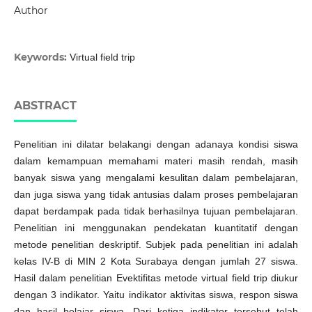
Author
Keywords:
Virtual field trip
ABSTRACT
Penelitian ini dilatar belakangi dengan adanaya kondisi siswa
dalam kemampuan memahami materi masih rendah, masih
banyak siswa yang mengalami kesulitan dalam pembelajaran,
dan juga siswa yang tidak antusias dalam proses pembelajaran
dapat berdampak pada tidak berhasilnya tujuan pembelajaran.
Penelitian ini menggunakan pendekatan kuantitatif dengan
metode penelitian deskriptif. Subjek pada penelitian ini adalah
kelas IV-B di MIN 2 Kota Surabaya dengan jumlah 27 siswa.
Hasil dalam penelitian Evektifitas metode virtual field trip diukur
dengan 3 indikator. Yaitu indikator aktivitas siswa, respon siswa
dan hasil belajar siswa. Dari ketiga indikator tersebut telah