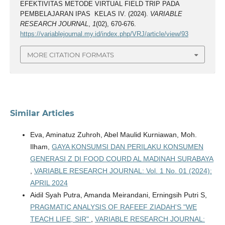
EFEKTIVITAS METODE VIRTUAL FIELD TRIP PADA
PEMBELAJARAN IPAS KELAS IV. (2024).
VARIABLE
RESEARCH JOURNAL
,
1
(02), 670-676.
https://variablejournal.my.id/index.php/VRJ/article/view/93
MORE CITATION FORMATS
Similar Articles
Eva, Aminatuz Zuhroh, Abel Maulid Kurniawan, Moh.
Ilham,
GAYA KONSUMSI DAN PERILAKU KONSUMEN
GENERASI Z DI FOOD COURD AL MADINAH SURABAYA
,
VARIABLE RESEARCH JOURNAL: Vol. 1 No. 01 (2024):
APRIL 2024
Aidil Syah Putra, Amanda Meirandani, Erningsih Putri S,
PRAGMATIC ANALYSIS OF RAFEEF ZIADAH'S "WE
TEACH LIFE, SIR"
,
VARIABLE RESEARCH JOURNAL: