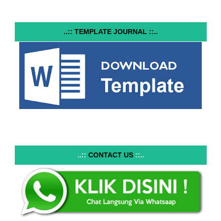
..:: TEMPLATE JOURNAL ::..
..::
CONTACT US
::..