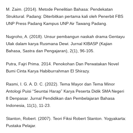
M. Zaim. (2014). Metode Penelitian Bahasa: Pendekatan
Struktural. Padang: Diterbitkan pertama kali oleh Penerbit FBS
UNP Press Padang Kampus UNP Air Tawang Padang.
Nugroho, A. (2018). Unsur pembangun naskah drama Gentayu
Ulak dalam karya Rusmana Dewi. Jurnal KIBASP (Kajian
Bahasa, Sastra dan Pengajaran), 2(1), 96-105.
Putra, Fajri Prima. 2014. Penokohan Dan Perwatakan Novel
Bumi Cinta Karya Habiburrahman El Shirazy.
Rasmi, I. G. A. D. C. (2022). Tema Mayor dan Tema Minor
Antologi Puisi “Seuntai Harap” Karya Peserta Didik SMA Negeri
8 Denpasar. Jurnal Pendidikan dan Pembelajaran Bahasa
Indonesia, 11(1), 11-23.
Stanton, Robert. (2007). Teori Fiksi Robert Stanton. Yogyakarta:
Pustaka Pelajar.