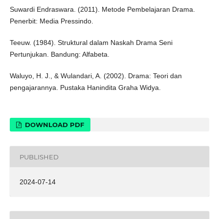
Suwardi Endraswara. (2011). Metode Pembelajaran Drama.
Penerbit: Media Pressindo.
Teeuw. (1984). Struktural dalam Naskah Drama Seni
Pertunjukan. Bandung: Alfabeta.
Waluyo, H. J., & Wulandari, A. (2002). Drama: Teori dan
pengajarannya. Pustaka Hanindita Graha Widya.
DOWNLOAD PDF
PUBLISHED
2024-07-14