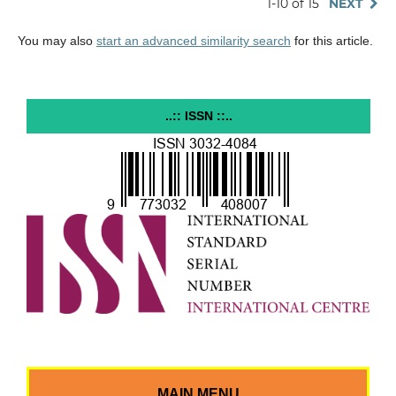
1-10 of 15
NEXT
You may also
start an advanced similarity search
for this article.
..:: ISSN ::..
MAIN MENU