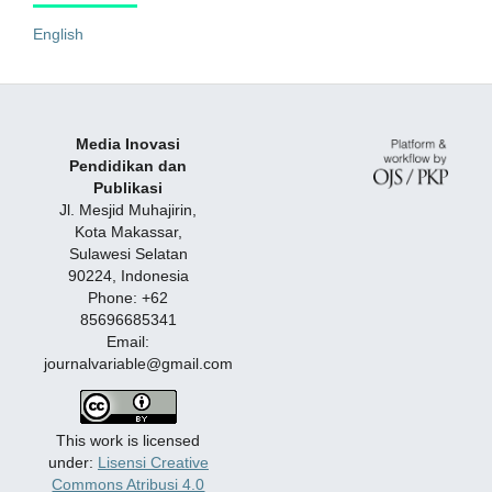
English
Media Inovasi
Pendidikan dan
Publikasi
Jl. Mesjid Muhajirin,
Kota Makassar,
Sulawesi Selatan
90224, Indonesia
Phone: +62
85696685341
Email:
journalvariable@gmail.com
This work is licensed
under:
Lisensi Creative
Commons Atribusi 4.0