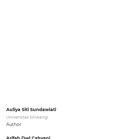
Auliya Siti Sundawiati
Universitas Siliwangi
Author
Arifah Dwi Cahyani