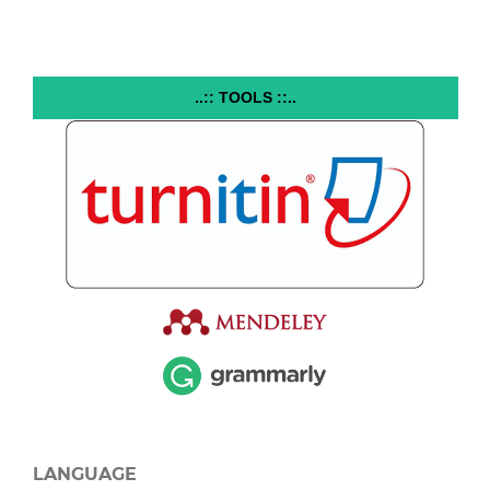
..:: TOOLS ::..
LANGUAGE