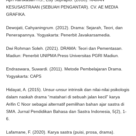
KESUSASTRAAN (SEBUAH PENGANTAR). CV. AE MEDIA
GRAFIKA.
Dewojati, Cahyaningrum. (2012). Drama: Sejarah, Teori, dan
Penerapannya. Yogyakarta: Penerbit Javakarsamedia.
Dwi Rohman Soleh. (2021). DRAMA: Teori dan Pementasan.
Madiun: Penerbit UNIPMA Press Universitas PGRI Madiun.
Endraswara, Suwardi. (2011). Metode Pembelajaran Drama.
Yogyakarta: CAPS
Hidayat, A. (2015). Unsur-unsur intrinsik dan nilai-nilai psikologis
dalam naskah drama “matahari di sebuah jalan kecil” karya
Arifin C Noor sebagai alternatif pemilihan bahan ajar sastra di
SMA. Jurnal Pendidikan Bahasa dan Sastra Indonesia, 5(2), 1-
6.
Lafamane, F. (2020). Karya sastra (puisi, prosa, drama).