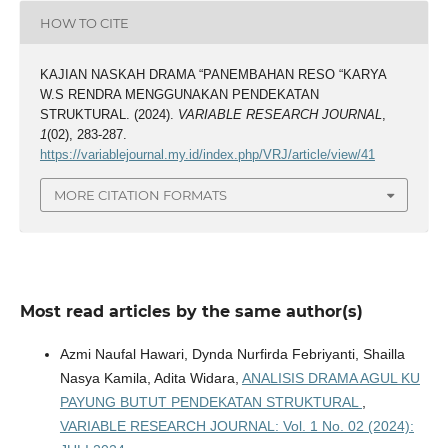
HOW TO CITE
KAJIAN NASKAH DRAMA “PANEMBAHAN RESO “KARYA
W.S RENDRA MENGGUNAKAN PENDEKATAN
STRUKTURAL. (2024).
VARIABLE RESEARCH JOURNAL
,
1
(02), 283-287.
https://variablejournal.my.id/index.php/VRJ/article/view/41
MORE CITATION FORMATS
Most read articles by the same author(s)
Azmi Naufal Hawari, Dynda Nurfirda Febriyanti, Shailla
Nasya Kamila, Adita Widara,
ANALISIS DRAMA AGUL KU
PAYUNG BUTUT PENDEKATAN STRUKTURAL
,
VARIABLE RESEARCH JOURNAL: Vol. 1 No. 02 (2024):