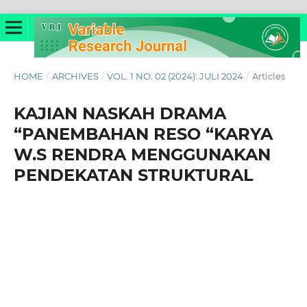
HOME
/
ARCHIVES
/
VOL. 1 NO. 02 (2024): JULI 2024
/
Articles
KAJIAN NASKAH DRAMA
“PANEMBAHAN RESO “KARYA
W.S RENDRA MENGGUNAKAN
PENDEKATAN STRUKTURAL