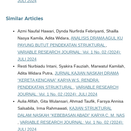
JULI 2024
Similar Articles
Azmi Naufal Hawari, Dynda Nurfirda Febriyanti, Shailla
Nasya Kamila, Adita Widara,
ANALISIS DRAMA AGUL KU
PAYUNG BUTUT PENDEKATAN STRUKTURAL
,
VARIABLE RESEARCH JOURNAL: Vol. 1 No. 02 (2024):
JULI 2024
Resti Nurbiadu Intani, Syakira Fauziah, Marwatul Kamilah,
Adita Widara Putra,
JURNAL KAJIAN NASKAH DRAMA
“KERETA KENCANA” KARYA W.S. RENDRA:
PENDEKATAN STRUKTURAL
,
VARIABLE RESEARCH
JOURNAL: Vol. 1 No. 02 (2024): JULI 2024
Aulia Afifah, Gita Wulansari, Ahmad Taufik, Farsya Annisa
Salsabila, Irma Rahmawati,
KAJIAN STRUKTURAL
DALAM NASKAH “KEBEBASAN ABADI” KARYA C. M. NAS
,
VARIABLE RESEARCH JOURNAL: Vol. 1 No. 02 (2024):
JULI 2024