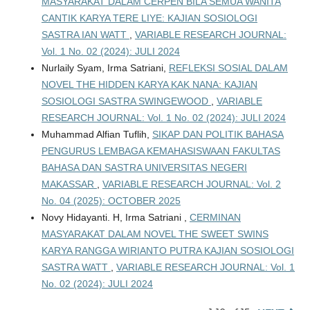
MASYARAKAT DALAM CERPEN BILA SEMUA WANITA
CANTIK KARYA TERE LIYE: KAJIAN SOSIOLOGI
SASTRA IAN WATT
,
VARIABLE RESEARCH JOURNAL:
Vol. 1 No. 02 (2024): JULI 2024
Nurlaily Syam, Irma Satriani,
REFLEKSI SOSIAL DALAM
NOVEL THE HIDDEN KARYA KAK NANA: KAJIAN
SOSIOLOGI SASTRA SWINGEWOOD
,
VARIABLE
RESEARCH JOURNAL: Vol. 1 No. 02 (2024): JULI 2024
Muhammad Alfian Tuflih,
SIKAP DAN POLITIK BAHASA
PENGURUS LEMBAGA KEMAHASISWAAN FAKULTAS
BAHASA DAN SASTRA UNIVERSITAS NEGERI
MAKASSAR
,
VARIABLE RESEARCH JOURNAL: Vol. 2
No. 04 (2025): OCTOBER 2025
Novy Hidayanti. H, Irma Satriani ,
CERMINAN
MASYARAKAT DALAM NOVEL THE SWEET SWINS
KARYA RANGGA WIRIANTO PUTRA KAJIAN SOSIOLOGI
SASTRA WATT
,
VARIABLE RESEARCH JOURNAL: Vol. 1
No. 02 (2024): JULI 2024