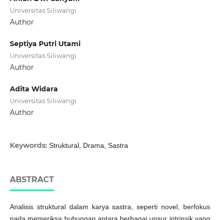
Universitas Siliwangi
Author
Septiya Putri Utami
Universitas Siliwangi
Author
Adita Widara
Universitas Siliwangi
Author
Keywords:
Struktural, Drama, Sastra
ABSTRACT
Analisis struktural dalam karya sastra, seperti novel, berfokus
pada memeriksa hubungan antara berbagai unsur intrinsik yang