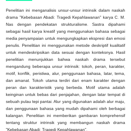
Penelitian ini menganalisis unsur-unsur intrinsik dalam naskah
drama "Kebebasan Abadi: Tragedi Kepahlawanan" karya C. M.
Nas dengan pendekatan strukturalisme. Sastra dipahami
sebagai hasil karya kreatif yang menggunakan bahasa sebagai
media penyampaian untuk mengungkapkan ekspresi dan emosi
penulis. Penelitian ini menggunakan metode deskriptif kualitatif
untuk mendeskripsikan data sesuai dengan konteksnya. Hasil
penelitian menunjukkan bahwa naskah drama tersebut
mengandung beberapa unsur intrinsik: tokoh, peran, karakter,
motif, konflik, peristiwa, alur, penggunaan bahasa, latar, tema,
dan amanat. Tokoh utama terdiri dari enam karakter dengan
peran dan karakteristik yang berbeda. Motif utama adalah
keinginan untuk bebas dari penjajahan, dengan latar tempat di
sebuah pulau tepi pantai. Alur yang digunakan adalah alur maju,
dan penggunaan bahasa yang mudah dipahami oleh berbagai
kalangan. Penelitian ini memberikan gambaran komprehensif
tentang struktur intrinsik yang membangun naskah drama
"Kebebasan Abadi: Tragedi Kepahlawanan".