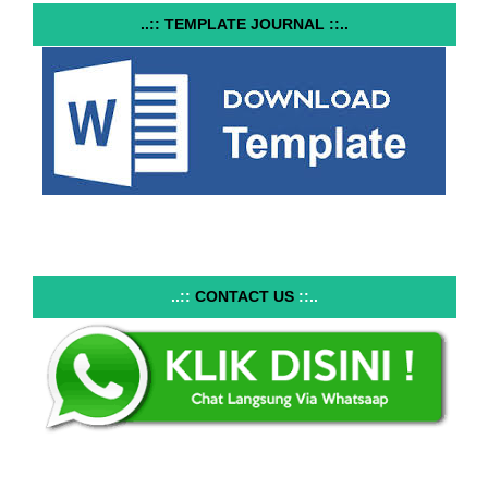
..:: TEMPLATE JOURNAL ::..
..::
CONTACT US
::..