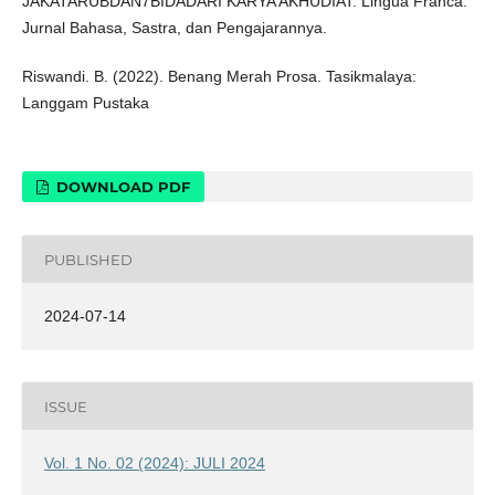
JAKATARUBDAN7BIDADARI KARYA AKHUDIAT. Lingua Franca:
Jurnal Bahasa, Sastra, dan Pengajarannya.
Riswandi. B. (2022). Benang Merah Prosa. Tasikmalaya:
Langgam Pustaka
DOWNLOAD PDF
PUBLISHED
2024-07-14
ISSUE
Vol. 1 No. 02 (2024): JULI 2024