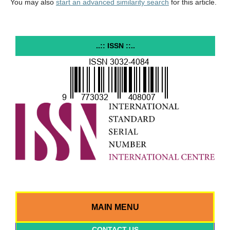
You may also
start an advanced similarity search
for this article.
..:: ISSN ::..
MAIN MENU
CONTACT US