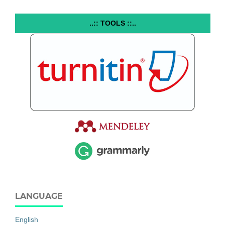
..:: TOOLS ::..
LANGUAGE
English