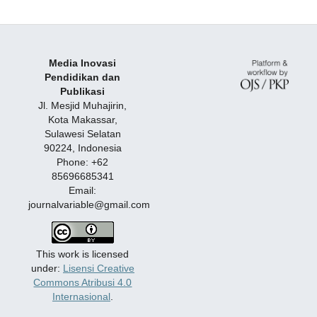
Media Inovasi
Pendidikan dan
Publikasi
Jl. Mesjid Muhajirin,
Kota Makassar,
Sulawesi Selatan
90224, Indonesia
Phone: +62
85696685341
Email:
journalvariable@gmail.com
This work is licensed
under:
Lisensi Creative
Commons Atribusi 4.0
Internasional
.