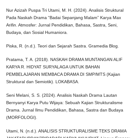
Nur Azizah Puspa Tri Utami, M. H. (2024). Analisis Struktural
Pada Naskah Drama “Badai Sepanjang Malam” Karya Max
Arifin. Atmosfer: Jurnal Pendidikan, Bahasa, Sastra, Seni,
Budaya, dan Sosial Humaniora.
Piska, R. (n.d.). Teori dan Sejarah Sastra. Gramedia Blog.
Pratama, T. A. (2018). NASKAH DRAMA MUNTANGAN ALIF
KARYA R. HIDYAT SURYALAGA UNTUK BAHAN
PEMBELAJARAN MEMBACA DRAMA DI SMP/MTS (Kajian
Struktural dan Semiotik). LOKABASA.
Seni Melani, S. S. (2024). Analisis Naskah Drama Lautan
Bernyanyi Karya Putu Wijaya: Sebuah Kajian Strukturalisme
Drama. Jurnal Ilmu Pendidikan, Bahasa, Sastra dan Budaya
(MORFOLOGI).
Utami, N. (n.d.). ANALISIS STRUKTURALISME TEKS DRAMA