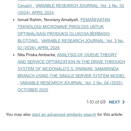
Cimahi)
,
VARIABLE RESEARCH JOURNAL: Vol. 1 No. 01
(2024): APRIL 2024
Ismail Rahim, Novriany Amaliyah,
PEMANFAATAN
TEKNOLOGI MICROWAVE PIROLISIS UNTUK
OPTIMALISASI PRODUKSI GLUKOSA BERBASIS
BLOTONG
,
VARIABLE RESEARCH JOURNAL: Vol. 3 No.
02 (2026): APRIL 2026
Nita Priska Ambarita,
ANALYSIS OF QUEUE THEORY
AND SERVICE OPTIMIZATION IN THE DRIVE THROUGH
SYSTEM OF MCDONALD'S S. PARMAN, SAMARINDA
BRANCH USING THE SINGLE SERVER SYSTEM MODEL
,
VARIABLE RESEARCH JOURNAL: Vol. 2 No. 04 (2025):
OCTOBER 2025
1-10 of 69
NEXT
You may also
start an advanced similarity search
for this article.