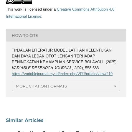
This work is licensed under a
Creative Commons Attribution 4.0
International License
.
HOW TO CITE
TINJAUAN LITERATUR MODEL LATIHAN KELENTUKAN
DAN DAYA LEDAK OTOT LENGAN TERHADAP
PENINGKATAN KEMAMPUAN SERVICE BOLAVOLI. (2025).
VARIABLE RESEARCH JOURNAL
,
2
(02), 558-583.
https://variablejournal.my.id/index.php/VRJ/article/view/219
MORE CITATION FORMATS
Similar Articles