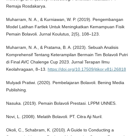
Remaja Rosdakarya.
Muharram, N. A., & Kurniawan, W. P. (2019). Pengembangan
Model Latihan Fartlek Untuk Meningkatkan Kemampuan Fisik
Pemain Bolavoli. Jurnal Koulutus, 2(5), 108–123.
Muharram, N. A., & Pratama, B. A. (2023). Sebuah Analisis
Komprehensif Tentang Keterampilan Bermain Tim Bolavoli Putri
di Final AVC Chalenge Cup 2023. Jurnal Terapan Ilmu
Keolahragaan, 8–13.
https://doi.org/10.17509/jtikor.v81i.26818
Mulyadi Pratiwi. (2020). Pembelajaran Bolavoli. Bening Media
Publishing.
Nasuka. (2019). Pemain Bolavoli Prestasi. LPPM UNNES.
Novi, L. (2008). Melatih Bolavoli. PT. Citra Aji Nuril.
Okoli, C., Schabram, K. (2010). A Guide to Conducting a