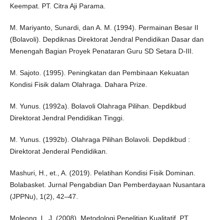
Keempat. PT. Citra Aji Parama.
M. Mariyanto, Sunardi, dan A. M. (1994). Permainan Besar II
(Bolavoli). Depdiknas Direktorat Jendral Pendidikan Dasar dan
Menengah Bagian Proyek Penataran Guru SD Setara D-III.
M. Sajoto. (1995). Peningkatan dan Pembinaan Kekuatan
Kondisi Fisik dalam Olahraga. Dahara Prize.
M. Yunus. (1992a). Bolavoli Olahraga Pilihan. Depdikbud
Direktorat Jendral Pendidikan Tinggi.
M. Yunus. (1992b). Olahraga Pilihan Bolavoli. Depdikbud :
Direktorat Jenderal Pendidikan.
Mashuri, H., et., A. (2019). Pelatihan Kondisi Fisik Dominan.
Bolabasket. Jurnal Pengabdian Dan Pemberdayaan Nusantara
(JPPNu), 1(2), 42–47.
Moleong, L. J. (2008). Metodologi Penelitian Kualitatif. PT