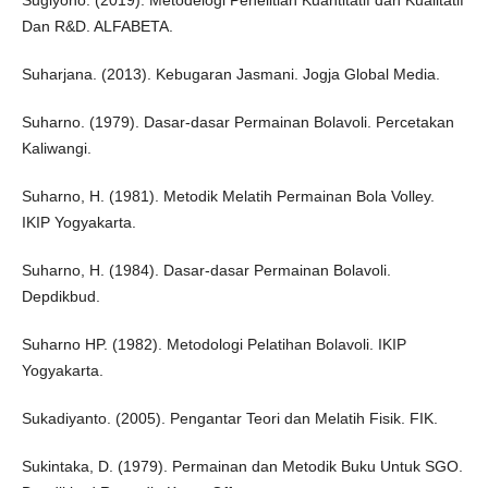
Sugiyono. (2019). Metodelogi Penelitian Kuantitatif dan Kualitatif
Dan R&D. ALFABETA.
Suharjana. (2013). Kebugaran Jasmani. Jogja Global Media.
Suharno. (1979). Dasar-dasar Permainan Bolavoli. Percetakan
Kaliwangi.
Suharno, H. (1981). Metodik Melatih Permainan Bola Volley.
IKIP Yogyakarta.
Suharno, H. (1984). Dasar-dasar Permainan Bolavoli.
Depdikbud.
Suharno HP. (1982). Metodologi Pelatihan Bolavoli. IKIP
Yogyakarta.
Sukadiyanto. (2005). Pengantar Teori dan Melatih Fisik. FIK.
Sukintaka, D. (1979). Permainan dan Metodik Buku Untuk SGO.