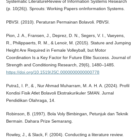
Systematic LiteratureReview of Information Systems Research
(p. 10(26)). Sprouts: Working Papers onInformation Systems.
PBVSI. (2010). Peraturan Permainan Bolavoli. PBVSI.
Pion, J. A., Fransen, J., Deprez, D. N., Segers, V. I., Vaeyens,
R., Philippaerts, R. M., & Lenoir, M. (2015). Stature and Jumping
Height Are Required in Female Volleyball, but Motor
Coordination Is a Key Factor for Future Elite Success. Journal of
Strength and Conditioning Research, 29(6), 1480–1485.
https://doi.org/10.1519/JSC.0000000000000778
Putra1, I. P., & , Nur Ahmad Muharram, M. A. H. A. (2024). Profil
Kondisi Fisik Atlet Bolavoli Ekstrakurikuler SMAN. Jurnal
Pendidikan Olahraga, 14.
Robinson, B. (1997). Bola Voly Bimbingan, Petunjuk dan Teknik
Bermain. Dahara Prize Semarang.
Rowley, J., & Slack, F. (2004). Conducting a literature review.