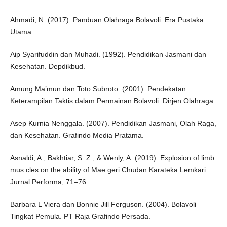
Ahmadi, N. (2017). Panduan Olahraga Bolavoli. Era Pustaka
Utama.
Aip Syarifuddin dan Muhadi. (1992). Pendidikan Jasmani dan
Kesehatan. Depdikbud.
Amung Ma’mun dan Toto Subroto. (2001). Pendekatan
Keterampilan Taktis dalam Permainan Bolavoli. Dirjen Olahraga.
Asep Kurnia Nenggala. (2007). Pendidikan Jasmani, Olah Raga,
dan Kesehatan. Grafindo Media Pratama.
Asnaldi, A., Bakhtiar, S. Z., & Wenly, A. (2019). Explosion of limb
mus cles on the ability of Mae geri Chudan Karateka Lemkari.
Jurnal Performa, 71–76.
Barbara L Viera dan Bonnie Jill Ferguson. (2004). Bolavoli
Tingkat Pemula. PT Raja Grafindo Persada.