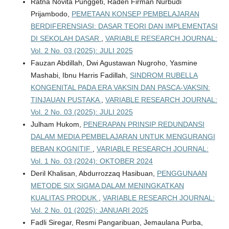
Ratna Novita Punggeti, Raden Firman Nurbudi
Prijambodo,
PEMETAAN KONSEP PEMBELAJARAN
BERDIFERENSIASI: DASAR TEORI DAN IMPLEMENTASI
DI SEKOLAH DASAR
,
VARIABLE RESEARCH JOURNAL:
Vol. 2 No. 03 (2025): JULI 2025
Fauzan Abdillah, Dwi Agustawan Nugroho, Yasmine
Mashabi, Ibnu Harris Fadillah,
SINDROM RUBELLA
KONGENITAL PADA ERA VAKSIN DAN PASCA-VAKSIN:
TINJAUAN PUSTAKA
,
VARIABLE RESEARCH JOURNAL:
Vol. 2 No. 03 (2025): JULI 2025
Julham Hukom,
PENERAPAN PRINSIP REDUNDANSI
DALAM MEDIA PEMBELAJARAN UNTUK MENGURANGI
BEBAN KOGNITIF
,
VARIABLE RESEARCH JOURNAL:
Vol. 1 No. 03 (2024): OKTOBER 2024
Deril Khalisan, Abdurrozzaq Hasibuan,
PENGGUNAAN
METODE SIX SIGMA DALAM MENINGKATKAN
KUALITAS PRODUK
,
VARIABLE RESEARCH JOURNAL:
Vol. 2 No. 01 (2025): JANUARI 2025
Fadli Siregar, Resmi Pangaribuan, Jemaulana Purba,