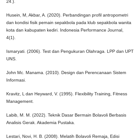
24.).
Husein, M, Akbar, A. (2020). Perbandingan profil antropometri
dan kondisi fisik pemain sepakbola pada klub sepakbola wanita
kota dan kabupaten kediri. Indonesia Performance Journal,
4(1).
Ismaryati. (2006). Test dan Pengukuran Olahraga. LPP dan UPT
UNS.
John Mc. Manama. (2010). Design dan Perencanaan Sistem
Informasi.
Kravitz, L dan Heyward, V. (1995). Flexibility Training, Fitness
Management.
Labib, M. M. (2022). Teknik Dasar Bermain Bolavoli Berbasis
Analisis Gerak. Akademia Pustaka.
Lestari, Novi, H. B. (2008). Melatih Bolavoli Remaja, Edisi