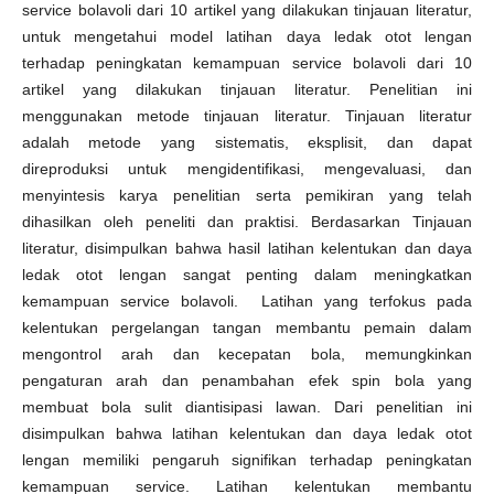
service bolavoli dari 10 artikel yang dilakukan tinjauan literatur,
untuk mengetahui model latihan daya ledak otot lengan
terhadap peningkatan kemampuan service bolavoli dari 10
artikel yang dilakukan tinjauan literatur. Penelitian ini
menggunakan metode tinjauan literatur. Tinjauan literatur
adalah metode yang sistematis, eksplisit, dan dapat
direproduksi untuk mengidentifikasi, mengevaluasi, dan
menyintesis karya penelitian serta pemikiran yang telah
dihasilkan oleh peneliti dan praktisi. Berdasarkan Tinjauan
literatur, disimpulkan bahwa hasil latihan kelentukan dan daya
ledak otot lengan sangat penting dalam meningkatkan
kemampuan service bolavoli. Latihan yang terfokus pada
kelentukan pergelangan tangan membantu pemain dalam
mengontrol arah dan kecepatan bola, memungkinkan
pengaturan arah dan penambahan efek spin bola yang
membuat bola sulit diantisipasi lawan. Dari penelitian ini
disimpulkan bahwa latihan kelentukan dan daya ledak otot
lengan memiliki pengaruh signifikan terhadap peningkatan
kemampuan service. Latihan kelentukan membantu