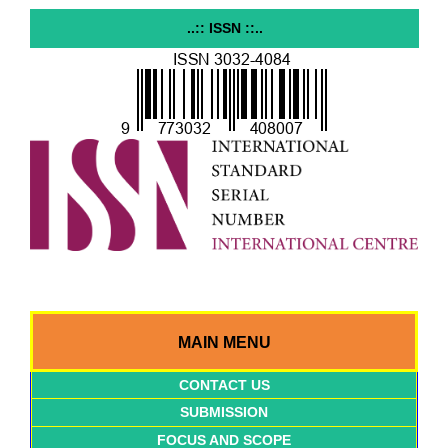
..:: ISSN ::..
MAIN MENU
CONTACT US
SUBMISSION
FOCUS AND SCOPE