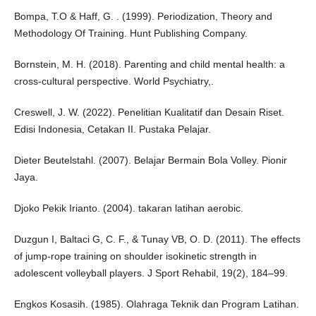
Bompa, T.O & Haff, G. . (1999). Periodization, Theory and
Methodology Of Training. Hunt Publishing Company.
Bornstein, M. H. (2018). Parenting and child mental health: a
cross-cultural perspective. World Psychiatry,.
Creswell, J. W. (2022). Penelitian Kualitatif dan Desain Riset.
Edisi Indonesia, Cetakan II. Pustaka Pelajar.
Dieter Beutelstahl. (2007). Belajar Bermain Bola Volley. Pionir
Jaya.
Djoko Pekik Irianto. (2004). takaran latihan aerobic.
Duzgun I, Baltaci G, C. F., & Tunay VB, O. D. (2011). The effects
of jump-rope training on shoulder isokinetic strength in
adolescent volleyball players. J Sport Rehabil, 19(2), 184–99.
Engkos Kosasih. (1985). Olahraga Teknik dan Program Latihan.