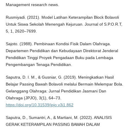
Management research news.
Rusmiyadi. (2021). Model Latihan Keterampilan Block Bolavoli
Untuk Siswa Sekolah Menengah Kejuruan. Journal of S.P.O.R.T,
5, 1, 2620–7699.
Sajoto. (1988). Pembinaan Kondisi Fisik Dalam Olahraga.
Departemen Pendidikan dan Kebudayaan Direktorat Jenderal
Pendidikan Tinggi Proyek Pengadaan Buku pada Lembaga
Pengembangan Tenaga Pendidikan.
Saputra, D. I. M., & Gusniar, G. (2019). Meningkatkan Hasil
Belajar Passing Bawah Bolavoli melalui Bermain Melempar Bola.
Gelanggang Olahraga: Jurnal Pendidikan Jasmani Dan
Olahraga (JPJO), 3(1), 64–73.
https://doi.org/10.31539/jpjo.v3i1.862
Saputra, D., Sumantri, A., & Martiani, M. (2022). ANALISIS
GERAK KETERAMPILAN PASSING BAWAH DALAM