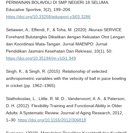
PERMAINAN BOLAVOLI DI SMP NEGERI 18 SELUMA.
Educative Sportive, 3(2), 199–204.
https://doi.org/10.33258/edusport.v3i03.3286
Setiawan, A., Effendi, F., & Toha, M. (2020). Akurasi SERVICE
Forehand Bulutangkis Dikaitkan dengan Kekuatan Otot Lengan
dan Koordinasi Mata-Tangan. Jurnal MAENPO: Jurnal
Pendidikan Jasmani Kesehatan Dan Rekreasi, 10(1), 50.
https://doi.org/10.35194/jm.v10i1.949
Singh, K., & Singh, R. (2015). Relationship of selected
anthropometric variables with the velocity of ball in pace bowling
in cricket (pp. 1962–1965).
Stathokostas, L., Little, R. M. D., Vandervoort, A. A., & Paterson,
D. H. (2012). Flexibility Training and Functional Ability in Older
Adults: A Systematic Review. Journal of Aging Research, 2012,
1–30.
https://doi.org/10.1155/2012/306818