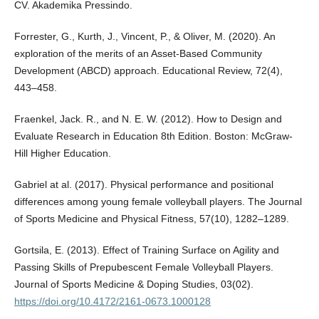
CV. Akademika Pressindo.
Forrester, G., Kurth, J., Vincent, P., & Oliver, M. (2020). An
exploration of the merits of an Asset-Based Community
Development (ABCD) approach. Educational Review, 72(4),
443–458.
Fraenkel, Jack. R., and N. E. W. (2012). How to Design and
Evaluate Research in Education 8th Edition. Boston: McGraw-
Hill Higher Education.
Gabriel at al. (2017). Physical performance and positional
differences among young female volleyball players. The Journal
of Sports Medicine and Physical Fitness, 57(10), 1282–1289.
Gortsila, E. (2013). Effect of Training Surface on Agility and
Passing Skills of Prepubescent Female Volleyball Players.
Journal of Sports Medicine & Doping Studies, 03(02).
https://doi.org/10.4172/2161-0673.1000128