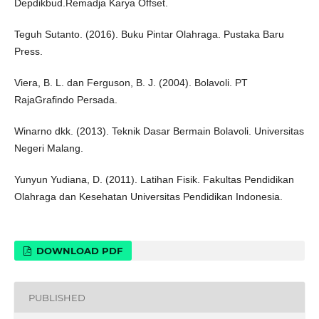
Depdikbud.Remadja Karya Offset.
Teguh Sutanto. (2016). Buku Pintar Olahraga. Pustaka Baru
Press.
Viera, B. L. dan Ferguson, B. J. (2004). Bolavoli. PT
RajaGrafindo Persada.
Winarno dkk. (2013). Teknik Dasar Bermain Bolavoli. Universitas
Negeri Malang.
Yunyun Yudiana, D. (2011). Latihan Fisik. Fakultas Pendidikan
Olahraga dan Kesehatan Universitas Pendidikan Indonesia.
DOWNLOAD PDF
PUBLISHED