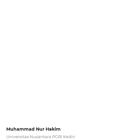
Muhammad Nur Hakim
Universitas Nusantara PGRI Kediri