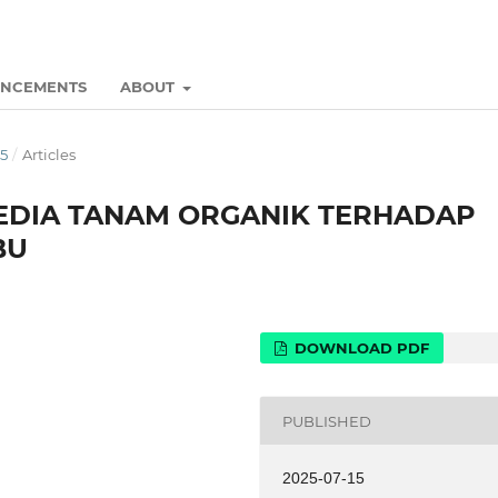
NCEMENTS
ABOUT
25
/
Articles
EDIA TANAM ORGANIK TERHADAP
BU
DOWNLOAD PDF
PUBLISHED
2025-07-15