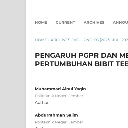
HOME
CURRENT
ARCHIVES
ANNOU
HOME
/
ARCHIVES
/
VOL. 2 NO. 03 (2025): JULI 20
PENGARUH PGPR DAN M
PERTUMBUHAN BIBIT TE
Muhammad Ainul Yaqin
Politeknik Negeri Jember
Author
Abdurrahman Salim
Politeknik Negeri Jember