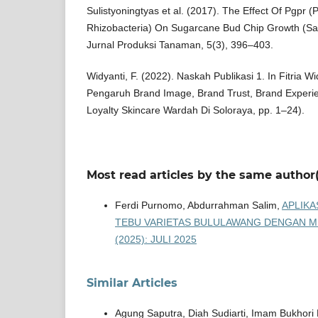
Sulistyoningtyas et al. (2017). The Effect Of Pgpr 
Rhizobacteria) On Sugarcane Bud Chip Growth (Sac
Jurnal Produksi Tanaman, 5(3), 396–403.
Widyanti, F. (2022). Naskah Publikasi 1. In Fitria Wi
Pengaruh Brand Image, Brand Trust, Brand Experi
Loyalty Skincare Wardah Di Soloraya, pp. 1–24).
Most read articles by the same author(
Ferdi Purnomo, Abdurrahman Salim,
APLIK
TEBU VARIETAS BULULAWANG DENGAN 
(2025): JULI 2025
Similar Articles
Agung Saputra, Diah Sudiarti, Imam Bukhori