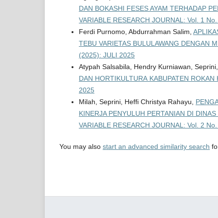
DAN BOKASHI FESES AYAM TERHADAP PERT
VARIABLE RESEARCH JOURNAL: Vol. 1 No. 0
Ferdi Purnomo, Abdurrahman Salim,
APLIK
TEBU VARIETAS BULULAWANG DENGAN 
(2025): JULI 2025
Atypah Salsabila, Hendry Kurniawan, Seprini
DAN HORTIKULTURA KABUPATEN ROKAN
2025
Milah, Seprini, Heffi Christya Rahayu,
PENGA
KINERJA PENYULUH PERTANIAN DI DINA
VARIABLE RESEARCH JOURNAL: Vol. 2 No. 0
You may also
start an advanced similarity search
for