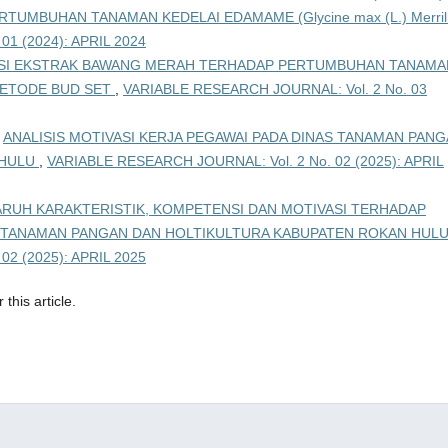
UMBUHAN TANAMAN KEDELAI EDAMAME (Glycine max (L.) Merril
1 (2024): APRIL 2024
ASI EKSTRAK BAWANG MERAH TERHADAP PERTUMBUHAN TANAMA
METODE BUD SET
,
VARIABLE RESEARCH JOURNAL: Vol. 2 No. 03
,
ANALISIS MOTIVASI KERJA PEGAWAI PADA DINAS TANAMAN PAN
 HULU
,
VARIABLE RESEARCH JOURNAL: Vol. 2 No. 02 (2025): APRIL
RUH KARAKTERISTIK, KOMPETENSI DAN MOTIVASI TERHADAP
S TANAMAN PANGAN DAN HOLTIKULTURA KABUPATEN ROKAN HUL
2 (2025): APRIL 2025
 this article.