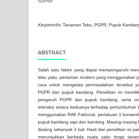
Author
Keywords:
Tanaman Tebu, PGPR, Pupuk Kandan
ABSTRACT
Salah satu faktor yang dapat mempengaruhi me
tebu yaitu, pertanian modern yang menggunakan p
cara untuk mengatasi permasalahan tersebut 
PGPR dan pupuk kandang. Penelitian ini memilik
pengaruh PGPR dan pupuk kandang, serta un
interaksi antara keduanya terhadap pertumbuhan t
menggunakan RAK Faktorial, perlakuan 1 konsent
pupuk kandang sapi dan kambing. Masing-masing fakt
diulang sebanyak 3 kali. Hasil dari penelitian ini y
menunjukkan berbeda nyata yaitu tinggi tana