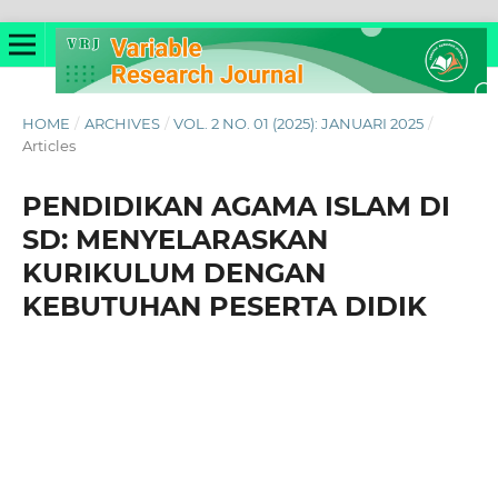
HOME
/
ARCHIVES
/
VOL. 2 NO. 01 (2025): JANUARI 2025
/
Articles
PENDIDIKAN AGAMA ISLAM DI
SD: MENYELARASKAN
KURIKULUM DENGAN
KEBUTUHAN PESERTA DIDIK