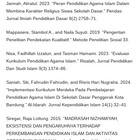
Jannah, Atiratul. 2023. “Peran Pendidikan Agama Islam Dalam
Membina Karakter Religius Siswa Sekolah Dasar.” Pendas:
Jurnal Ilmiah Pendidikan Dasar 8(2):2758–71.
Mappasere, Stambol A., and Naila Suyuti. 2019. “Pengertian
Penelitian Pendekatan Kualitatif.” Metode Penelitian Sosial 33.
Nisa, Fadhillah Izzatun, and Tasman Hamami. 2023. “Evaluasi
Kurikulum Pendidikan Agama Islam.” Risalah, Jurnal Pendidikan
Dan Studi Islam 9(3):1374–86.
Saniah, Siti, Fahrudin Fahrudin, and Risris Hari Nugraha. 2024.
“Implementasi Kurikulum Merdeka Pada Pembelajaran
Pendidikan Agama Islam Di Sekolah Dasar Penggerak Kota
Bandung.” Al-Idarah: Jurnal Kependidikan Islam 14(1):32–41.
Siregar, Raja Lottung. 2015. “MADRASAH NIZHAMIYAH;
EKSISTENSI DAN PENGARUHNYA TERHADAP
PERKEMBANGAN PENDIDIKAN ISLAM DAN AKTIVITAS