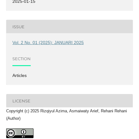
2025-01-15
ISSUE
Vol. 2 No. 01 (2025): JANUARI 2025
SECTION
Articles
LICENSE
Copyright (c) 2025 Rizqiyul Azima, Asmaiwaty Arief, Rehani Rehani
(Author)