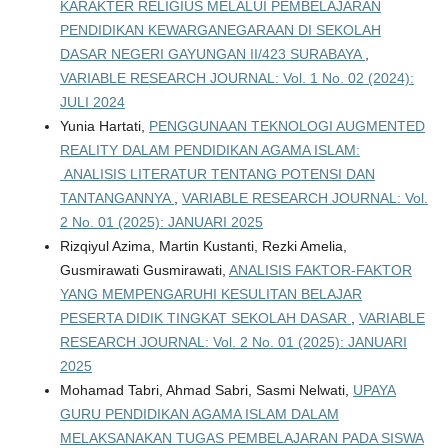
KARAKTER RELIGIUS MELALUI PEMBELAJARAN
PENDIDIKAN KEWARGANEGARAAN DI SEKOLAH
DASAR NEGERI GAYUNGAN II/423 SURABAYA
,
VARIABLE RESEARCH JOURNAL: Vol. 1 No. 02 (2024):
JULI 2024
Yunia Hartati,
PENGGUNAAN TEKNOLOGI AUGMENTED
REALITY DALAM PENDIDIKAN AGAMA ISLAM:
ANALISIS LITERATUR TENTANG POTENSI DAN
TANTANGANNYA
,
VARIABLE RESEARCH JOURNAL: Vol.
2 No. 01 (2025): JANUARI 2025
Rizqiyul Azima, Martin Kustanti, Rezki Amelia,
Gusmirawati Gusmirawati,
ANALISIS FAKTOR-FAKTOR
YANG MEMPENGARUHI KESULITAN BELAJAR
PESERTA DIDIK TINGKAT SEKOLAH DASAR
,
VARIABLE
RESEARCH JOURNAL: Vol. 2 No. 01 (2025): JANUARI
2025
Mohamad Tabri, Ahmad Sabri, Sasmi Nelwati,
UPAYA
GURU PENDIDIKAN AGAMA ISLAM DALAM
MELAKSANAKAN TUGAS PEMBELAJARAN PADA SISWA