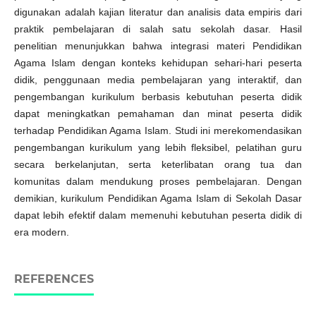
digunakan adalah kajian literatur dan analisis data empiris dari
praktik pembelajaran di salah satu sekolah dasar. Hasil
penelitian menunjukkan bahwa integrasi materi Pendidikan
Agama Islam dengan konteks kehidupan sehari-hari peserta
didik, penggunaan media pembelajaran yang interaktif, dan
pengembangan kurikulum berbasis kebutuhan peserta didik
dapat meningkatkan pemahaman dan minat peserta didik
terhadap Pendidikan Agama Islam. Studi ini merekomendasikan
pengembangan kurikulum yang lebih fleksibel, pelatihan guru
secara berkelanjutan, serta keterlibatan orang tua dan
komunitas dalam mendukung proses pembelajaran. Dengan
demikian, kurikulum Pendidikan Agama Islam di Sekolah Dasar
dapat lebih efektif dalam memenuhi kebutuhan peserta didik di
era modern.
REFERENCES