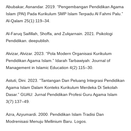
Abubakar, Asnandar. 2019. “Pengembangan Pendidikan Agama
Islam (PAI) Pada Kurikulum SMP Islam Terpadu Al Fahmi Palu.”
Al-Qalam 25(1):119–34.
Al-Faruq Saifillah, Shoffa, and Zulqarnain. 2021. Psikologi
Pendidikan. deepublish.
Alvizar, Alvizar. 2023. “Pola Modern Organisasi Kurikulum
Pendidikan Agama Islam.” Idarah Tarbawiyah: Journal of
Management in Islamic Education 4(2):115–30.
Astuti, Dini. 2023. “Tantangan Dan Peluang Integrasi Pendidikan
Agama Islam Dalam Konteks Kurikulum Merdeka Di Sekolah
Dasar.” GUAU: Jurnal Pendidikan Profesi Guru Agama Islam
3(7):137–49.
Azra, Azyumardi. 2000. Pendidikan Islam Tradisi Dan
Modrenisasi Menuju Mellinium Baru. Logos.