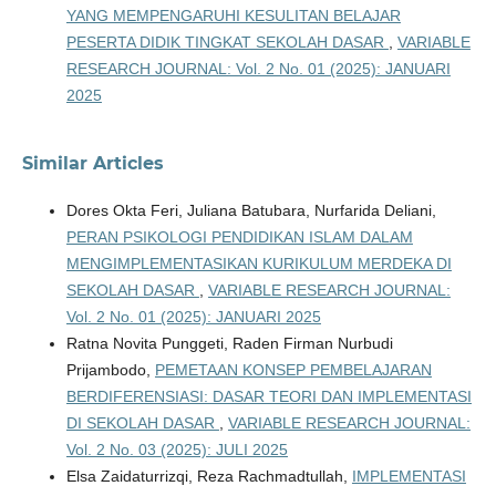
YANG MEMPENGARUHI KESULITAN BELAJAR
PESERTA DIDIK TINGKAT SEKOLAH DASAR
,
VARIABLE
RESEARCH JOURNAL: Vol. 2 No. 01 (2025): JANUARI
2025
Similar Articles
Dores Okta Feri, Juliana Batubara, Nurfarida Deliani,
PERAN PSIKOLOGI PENDIDIKAN ISLAM DALAM
MENGIMPLEMENTASIKAN KURIKULUM MERDEKA DI
SEKOLAH DASAR
,
VARIABLE RESEARCH JOURNAL:
Vol. 2 No. 01 (2025): JANUARI 2025
Ratna Novita Punggeti, Raden Firman Nurbudi
Prijambodo,
PEMETAAN KONSEP PEMBELAJARAN
BERDIFERENSIASI: DASAR TEORI DAN IMPLEMENTASI
DI SEKOLAH DASAR
,
VARIABLE RESEARCH JOURNAL:
Vol. 2 No. 03 (2025): JULI 2025
Elsa Zaidaturrizqi, Reza Rachmadtullah,
IMPLEMENTASI