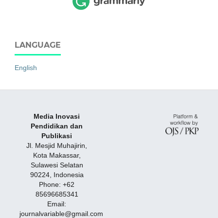
LANGUAGE
English
Media Inovasi
Pendidikan dan
Publikasi
Jl. Mesjid Muhajirin,
Kota Makassar,
Sulawesi Selatan
90224, Indonesia
Phone: +62
85696685341
Email:
journalvariable@gmail.com