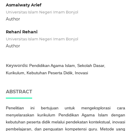
Asmaiwaty Arief
Universitas Islam Negeri Imam Bonjol
Author
Rehani Rehani
Universitas Islam Negeri Imam Bonjol
Author
Keywords:
Pendidikan Agama Islam, Sekolah Dasar,
Kurikulum, Kebutuhan Peserta Didik, Inovasi
ABSTRACT
Penelitian ini bertujuan untuk mengeksplorasi cara
menyelaraskan kurikulum Pendidikan Agama Islam dengan
kebutuhan peserta didik melalui pendekatan kontekstual, inovasi
pembelajaran, dan penguatan kompetensi guru. Metode yang