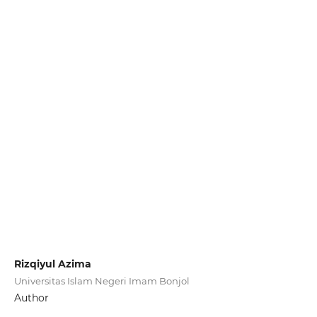
Rizqiyul Azima
Universitas Islam Negeri Imam Bonjol
Author