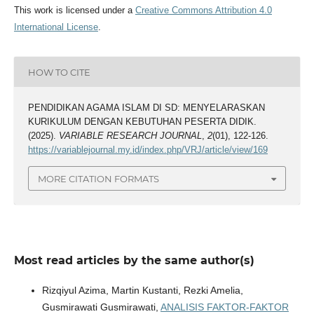
This work is licensed under a
Creative Commons Attribution 4.0
International License
.
HOW TO CITE
PENDIDIKAN AGAMA ISLAM DI SD: MENYELARASKAN
KURIKULUM DENGAN KEBUTUHAN PESERTA DIDIK.
(2025).
VARIABLE RESEARCH JOURNAL
,
2
(01), 122-126.
https://variablejournal.my.id/index.php/VRJ/article/view/169
MORE CITATION FORMATS
Most read articles by the same author(s)
Rizqiyul Azima, Martin Kustanti, Rezki Amelia,
Gusmirawati Gusmirawati,
ANALISIS FAKTOR-FAKTOR