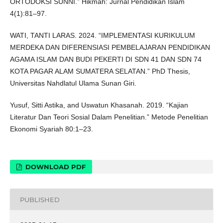
ORTODOKSI SUNNI.” Hikmah: Jurnal Pendidikan Islam
4(1):81–97.
WATI, TANTI LARAS. 2024. “IMPLEMENTASI KURIKULUM
MERDEKA DAN DIFERENSIASI PEMBELAJARAN PENDIDIKAN
AGAMA ISLAM DAN BUDI PEKERTI DI SDN 41 DAN SDN 74
KOTA PAGAR ALAM SUMATERA SELATAN.” PhD Thesis,
Universitas Nahdlatul Ulama Sunan Giri.
Yusuf, Sitti Astika, and Uswatun Khasanah. 2019. “Kajian
Literatur Dan Teori Sosial Dalam Penelitian.” Metode Penelitian
Ekonomi Syariah 80:1–23.
DOWNLOAD PDF
PUBLISHED