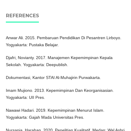
REFERENCES
Anwar Ali. 2015. Pembaruan Pendidikan Di Pesantren Lirboyo.
Yogyakarta: Pustaka Belajar.
Djafri, Novianty. 2017. Manajemen Kepemimpinan Kepala
Sekolah. Yogyakarta: Deepublish.
Dokumentasi, Kantor STAI Al-Muhajirin Purwakarta.
Imam Mujiono. 2013. Kepemimpinan Dan Keorganisasian.
Yogyakarta: UII Pres.
Nawawi Hadari. 2019. Kepemimpinan Menurut Islam.
Yogyakarta: Gajah Mada Universitas Pres.
Nursapia, Harahap. 2020. Penelitian Kualitatif. Medan: Wal Ashri