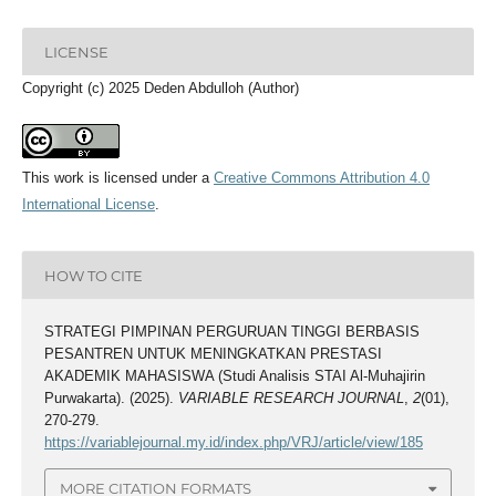
LICENSE
Copyright (c) 2025 Deden Abdulloh (Author)
This work is licensed under a
Creative Commons Attribution 4.0
International License
.
HOW TO CITE
STRATEGI PIMPINAN PERGURUAN TINGGI BERBASIS
PESANTREN UNTUK MENINGKATKAN PRESTASI
AKADEMIK MAHASISWA (Studi Analisis STAI Al-Muhajirin
Purwakarta). (2025).
VARIABLE RESEARCH JOURNAL
,
2
(01),
270-279.
https://variablejournal.my.id/index.php/VRJ/article/view/185
MORE CITATION FORMATS