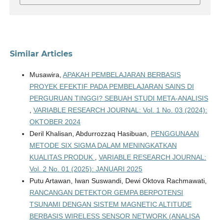
Similar Articles
Musawira,
APAKAH PEMBELAJARAN BERBASIS
PROYEK EFEKTIF PADA PEMBELAJARAN SAINS DI
PERGURUAN TINGGI? SEBUAH STUDI META-ANALISIS
,
VARIABLE RESEARCH JOURNAL: Vol. 1 No. 03 (2024):
OKTOBER 2024
Deril Khalisan, Abdurrozzaq Hasibuan,
PENGGUNAAN
METODE SIX SIGMA DALAM MENINGKATKAN
KUALITAS PRODUK
,
VARIABLE RESEARCH JOURNAL:
Vol. 2 No. 01 (2025): JANUARI 2025
Putu Artawan, Iwan Suswandi, Dewi Oktova Rachmawati,
RANCANGAN DETEKTOR GEMPA BERPOTENSI
TSUNAMI DENGAN SISTEM MAGNETIC ALTITUDE
BERBASIS WIRELESS SENSOR NETWORK (ANALISA