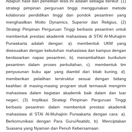
Adapun hasil dari penelitian tesis ini adalah sebagai berikut: (1)
strategi pimpinan perguruan tinggi menggunakan metode
kolaborasi pendidikan tinggi dan pondok pesantren yang
menghasilkan Motto Dynamics, Superior dan Religius, (2)
Strategi Pimpinan Perguruan Tinggi berbasis pesantren untuk
membentuk prestasi akademik mahasiswa di STAI Al-Muhajirin
Purwakarta adalah dengan: a). membentuk UKM yang
disesuaikan dengan kebutuhan mahasiswa dan kampus dengan
berdasarkan napas pesantren, b). menambahkan kurikulum
pesantren dalam proses perkuliahan, c). membentuk tim
penyusunan buku ajar yang diambil dari kitab kuning, d).
memberikan pelatihan terstruktur sesuai dengan bidang
keahlian di masing-masing program studi termasuk mengirim
mahasiswa dalam kegiatan akademik baik dalam dan luar
negeri, (3) Implikasi Strategi Pimpinan Perguruan Tinggi
berbasis pesantren dalam membentuk prestasi akademik
mahasiswa di STAI Al-Muhajirin Purwakarta dengan cara: a).
Berkomunikasi dengan Para Guru/Asatidz, b). Menciptakan
Suasana yang Nyaman dan Penuh Kebersamaan.