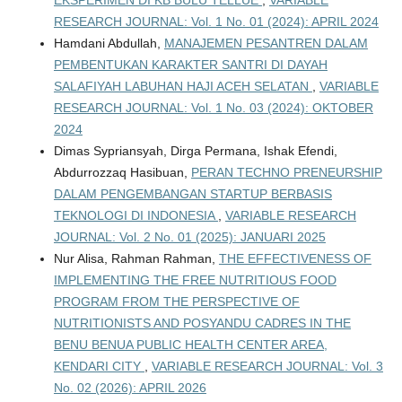
RESEARCH JOURNAL: Vol. 1 No. 01 (2024): APRIL 2024
Hamdani Abdullah,
MANAJEMEN PESANTREN DALAM
PEMBENTUKAN KARAKTER SANTRI DI DAYAH
SALAFIYAH LABUHAN HAJI ACEH SELATAN
,
VARIABLE
RESEARCH JOURNAL: Vol. 1 No. 03 (2024): OKTOBER
2024
Dimas Sypriansyah, Dirga Permana, Ishak Efendi,
Abdurrozzaq Hasibuan,
PERAN TECHNO PRENEURSHIP
DALAM PENGEMBANGAN STARTUP BERBASIS
TEKNOLOGI DI INDONESIA
,
VARIABLE RESEARCH
JOURNAL: Vol. 2 No. 01 (2025): JANUARI 2025
Nur Alisa, Rahman Rahman,
THE EFFECTIVENESS OF
IMPLEMENTING THE FREE NUTRITIOUS FOOD
PROGRAM FROM THE PERSPECTIVE OF
NUTRITIONISTS AND POSYANDU CADRES IN THE
BENU BENUA PUBLIC HEALTH CENTER AREA,
KENDARI CITY
,
VARIABLE RESEARCH JOURNAL: Vol. 3
No. 02 (2026): APRIL 2026