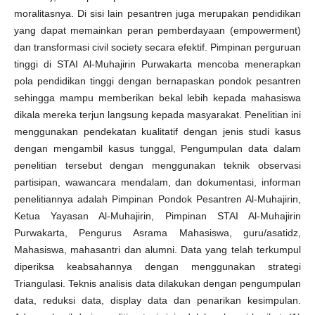
moralitasnya. Di sisi lain pesantren juga merupakan pendidikan
yang dapat memainkan peran pemberdayaan (empowerment)
dan transformasi civil society secara efektif. Pimpinan perguruan
tinggi di STAI Al-Muhajirin Purwakarta mencoba menerapkan
pola pendidikan tinggi dengan bernapaskan pondok pesantren
sehingga mampu memberikan bekal lebih kepada mahasiswa
dikala mereka terjun langsung kepada masyarakat. Penelitian ini
menggunakan pendekatan kualitatif dengan jenis studi kasus
dengan mengambil kasus tunggal, Pengumpulan data dalam
penelitian tersebut dengan menggunakan teknik observasi
partisipan, wawancara mendalam, dan dokumentasi, informan
penelitiannya adalah Pimpinan Pondok Pesantren Al-Muhajirin,
Ketua Yayasan Al-Muhajirin, Pimpinan STAI Al-Muhajirin
Purwakarta, Pengurus Asrama Mahasiswa, guru/asatidz,
Mahasiswa, mahasantri dan alumni. Data yang telah terkumpul
diperiksa keabsahannya dengan menggunakan strategi
Triangulasi. Teknis analisis data dilakukan dengan pengumpulan
data, reduksi data, display data dan penarikan kesimpulan.