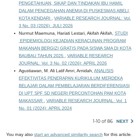
PENGETAHUAN, SIKAP DAN TINDAKAN IBU HAMIL
DALAM PENCEGAHAN ANEMIA DI PUSKESMAS ABELI,
KOTA KENDARI
,
VARIABLE RESEARCH JOURNAL: Vol.
3 No. 03 (2026): JULI 2026
Nurmut Maemuna, Hariati Lestari, Akifah Akifah,
STUDI
EPIDEMIOLOGI KEJADIAN KERACUNAN PROGRAM
MAKANAN BERGIZI GRATIS PADA SISWA SMA DI KOTA
BAUBAU TAHUN 2025
,
VARIABLE RESEARCH
JOURNAL: Vol. 3 No. 02 (2026): APRIL 2026
Agustiawan, M. Ali Latif Amri, Arnidah,
ANALISIS
EFEKTIVITAS PENERAPAN KURIKULUM MERDEKA
BELAJAR DALAM PEMBELAJARAN BERDIFERENSIASI
DI UPT SPF SD NEGERI PERCONTOHAN PAM KOTA
MAKASSAR
,
VARIABLE RESEARCH JOURNAL: Vol. 1
No. 01 (2024): APRIL 2024
1-10 of 86
NEXT
You may also
start an advanced similarity search
for this article.