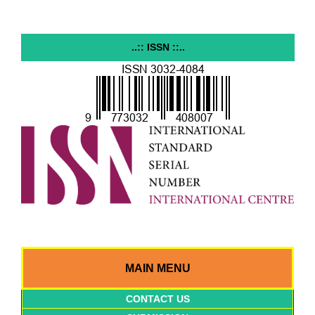
..:: ISSN ::..
MAIN MENU
CONTACT US