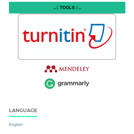
..:: TOOLS ::..
LANGUAGE
English