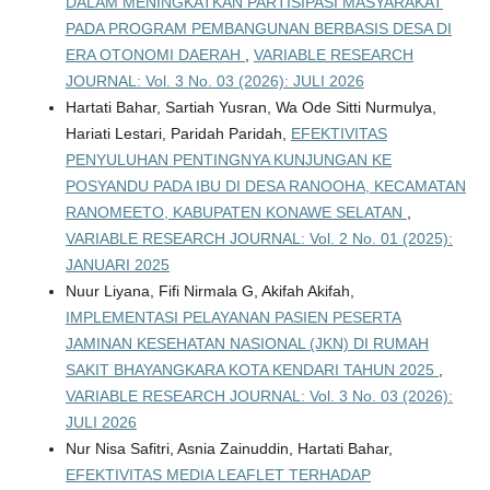
DALAM MENINGKATKAN PARTISIPASI MASYARAKAT
PADA PROGRAM PEMBANGUNAN BERBASIS DESA DI
ERA OTONOMI DAERAH
,
VARIABLE RESEARCH
JOURNAL: Vol. 3 No. 03 (2026): JULI 2026
Hartati Bahar, Sartiah Yusran, Wa Ode Sitti Nurmulya,
Hariati Lestari, Paridah Paridah,
EFEKTIVITAS
PENYULUHAN PENTINGNYA KUNJUNGAN KE
POSYANDU PADA IBU DI DESA RANOOHA, KECAMATAN
RANOMEETO, KABUPATEN KONAWE SELATAN
,
VARIABLE RESEARCH JOURNAL: Vol. 2 No. 01 (2025):
JANUARI 2025
Nuur Liyana, Fifi Nirmala G, Akifah Akifah,
IMPLEMENTASI PELAYANAN PASIEN PESERTA
JAMINAN KESEHATAN NASIONAL (JKN) DI RUMAH
SAKIT BHAYANGKARA KOTA KENDARI TAHUN 2025
,
VARIABLE RESEARCH JOURNAL: Vol. 3 No. 03 (2026):
JULI 2026
Nur Nisa Safitri, Asnia Zainuddin, Hartati Bahar,
EFEKTIVITAS MEDIA LEAFLET TERHADAP