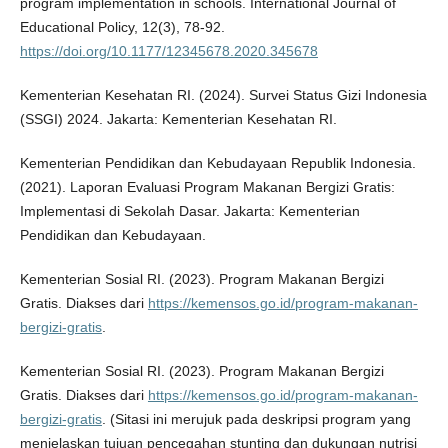
program implementation in schools. International Journal of
Educational Policy, 12(3), 78-92.
https://doi.org/10.1177/12345678.2020.345678
Kementerian Kesehatan RI. (2024). Survei Status Gizi Indonesia
(SSGI) 2024. Jakarta: Kementerian Kesehatan RI.
Kementerian Pendidikan dan Kebudayaan Republik Indonesia.
(2021). Laporan Evaluasi Program Makanan Bergizi Gratis:
Implementasi di Sekolah Dasar. Jakarta: Kementerian
Pendidikan dan Kebudayaan.
Kementerian Sosial RI. (2023). Program Makanan Bergizi
Gratis. Diakses dari
https://kemensos.go.id/program-makanan-
bergizi-gratis
.
Kementerian Sosial RI. (2023). Program Makanan Bergizi
Gratis. Diakses dari
https://kemensos.go.id/program-makanan-
bergizi-gratis
. (Sitasi ini merujuk pada deskripsi program yang
menjelaskan tujuan pencegahan stunting dan dukungan nutrisi