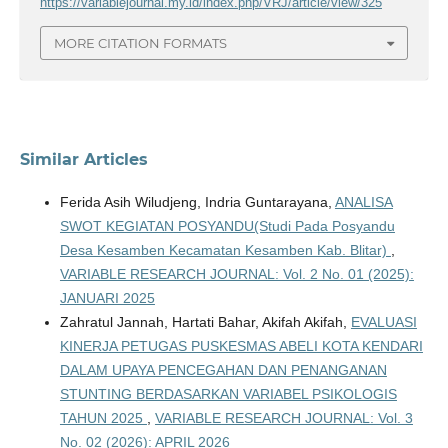
https://variablejournal.my.id/index.php/VRJ/article/view/325
MORE CITATION FORMATS
Similar Articles
Ferida Asih Wiludjeng, Indria Guntarayana,
ANALISA
SWOT KEGIATAN POSYANDU(Studi Pada Posyandu
Desa Kesamben Kecamatan Kesamben Kab. Blitar)
,
VARIABLE RESEARCH JOURNAL: Vol. 2 No. 01 (2025):
JANUARI 2025
Zahratul Jannah, Hartati Bahar, Akifah Akifah,
EVALUASI
KINERJA PETUGAS PUSKESMAS ABELI KOTA KENDARI
DALAM UPAYA PENCEGAHAN DAN PENANGANAN
STUNTING BERDASARKAN VARIABEL PSIKOLOGIS
TAHUN 2025
,
VARIABLE RESEARCH JOURNAL: Vol. 3
No. 02 (2026): APRIL 2026