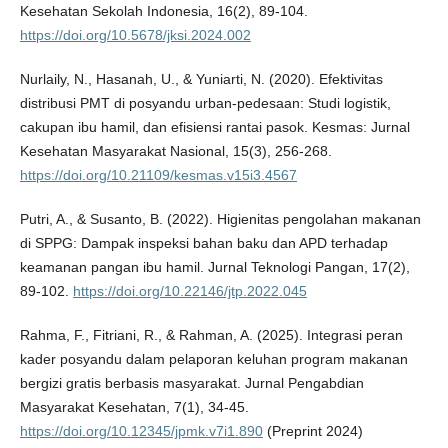
Kesehatan Sekolah Indonesia, 16(2), 89-104.
https://doi.org/10.5678/jksi.2024.002
Nurlaily, N., Hasanah, U., & Yuniarti, N. (2020). Efektivitas
distribusi PMT di posyandu urban-pedesaan: Studi logistik,
cakupan ibu hamil, dan efisiensi rantai pasok. Kesmas: Jurnal
Kesehatan Masyarakat Nasional, 15(3), 256-268.
https://doi.org/10.21109/kesmas.v15i3.4567
Putri, A., & Susanto, B. (2022). Higienitas pengolahan makanan
di SPPG: Dampak inspeksi bahan baku dan APD terhadap
keamanan pangan ibu hamil. Jurnal Teknologi Pangan, 17(2),
89-102.
https://doi.org/10.22146/jtp.2022.045
Rahma, F., Fitriani, R., & Rahman, A. (2025). Integrasi peran
kader posyandu dalam pelaporan keluhan program makanan
bergizi gratis berbasis masyarakat. Jurnal Pengabdian
Masyarakat Kesehatan, 7(1), 34-45.
https://doi.org/10.12345/jpmk.v7i1.890
(Preprint 2024)