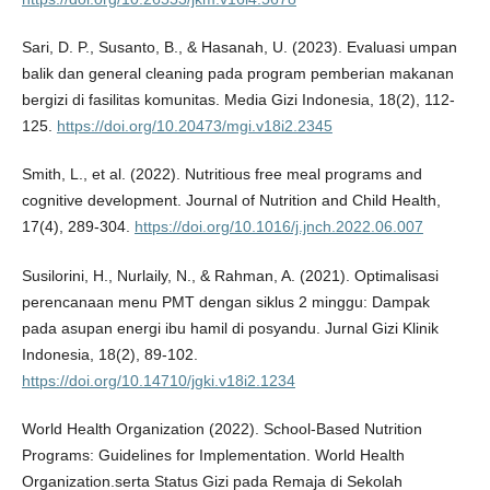
Sari, D. P., Susanto, B., & Hasanah, U. (2023). Evaluasi umpan
balik dan general cleaning pada program pemberian makanan
bergizi di fasilitas komunitas. Media Gizi Indonesia, 18(2), 112-
125.
https://doi.org/10.20473/mgi.v18i2.2345
Smith, L., et al. (2022). Nutritious free meal programs and
cognitive development. Journal of Nutrition and Child Health,
17(4), 289-304.
https://doi.org/10.1016/j.jnch.2022.06.007
Susilorini, H., Nurlaily, N., & Rahman, A. (2021). Optimalisasi
perencanaan menu PMT dengan siklus 2 minggu: Dampak
pada asupan energi ibu hamil di posyandu. Jurnal Gizi Klinik
Indonesia, 18(2), 89-102.
https://doi.org/10.14710/jgki.v18i2.1234
World Health Organization (2022). School-Based Nutrition
Programs: Guidelines for Implementation. World Health
Organization.serta Status Gizi pada Remaja di Sekolah