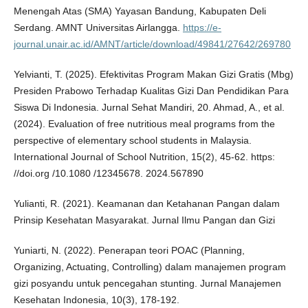
Menengah Atas (SMA) Yayasan Bandung, Kabupaten Deli
Serdang. AMNT Universitas Airlangga.
https://e-
journal.unair.ac.id/AMNT/article/download/49841/27642/269780
Yelvianti, T. (2025). Efektivitas Program Makan Gizi Gratis (Mbg)
Presiden Prabowo Terhadap Kualitas Gizi Dan Pendidikan Para
Siswa Di Indonesia. Jurnal Sehat Mandiri, 20. Ahmad, A., et al.
(2024). Evaluation of free nutritious meal programs from the
perspective of elementary school students in Malaysia.
International Journal of School Nutrition, 15(2), 45-62. https:
//doi.org /10.1080 /12345678. 2024.567890
Yulianti, R. (2021). Keamanan dan Ketahanan Pangan dalam
Prinsip Kesehatan Masyarakat. Jurnal Ilmu Pangan dan Gizi
Yuniarti, N. (2022). Penerapan teori POAC (Planning,
Organizing, Actuating, Controlling) dalam manajemen program
gizi posyandu untuk pencegahan stunting. Jurnal Manajemen
Kesehatan Indonesia, 10(3), 178-192.