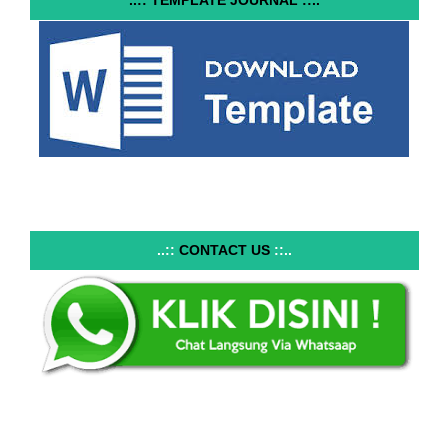
..::
CONTACT US
::..