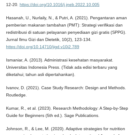
12-20.
https://doi.org/10.1016/j.jneb.2022.10.005
Hasanah, U., Nurlaily, N., & Putri, A. (2021). Pengantaran aman
pemberian makanan tambahan (PMT): Strategi verifikasi dan
redistribusi di satuan pelayanan penyediaan gizi gratis (SPPG).
Jurnal Ilmu Gizi dan Dietetik, 10(2), 123-134.
https://doi.org/10.14710/jigd.v10i2.789
Ismaniar, A. (2013). Administrasi kesehatan masyarakat.
Universitas Indonesia Press. (Tidak ada edisi terbaru yang
diketahui; tahun asli dipertahankan).
Ivanov, D. (2021). Case Study Research: Design and Methods.
Routledge.
Kumar, R., et al. (2023). Research Methodology: A Step-by-Step
Guide for Beginners (5th ed.). Sage Publications.
Johnson, R., & Lee, M. (2020). Adaptive strategies for nutrition