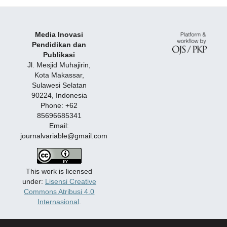
Media Inovasi
Pendidikan dan
Publikasi
Jl. Mesjid Muhajirin,
Kota Makassar,
Sulawesi Selatan
90224, Indonesia
Phone: +62
85696685341
Email:
journalvariable@gmail.com
This work is licensed
under:
Lisensi Creative
Commons Atribusi 4.0
Internasional
.