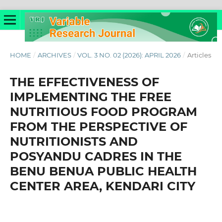
HOME
/
ARCHIVES
/
VOL. 3 NO. 02 (2026): APRIL 2026
/
Articles
THE EFFECTIVENESS OF
IMPLEMENTING THE FREE
NUTRITIOUS FOOD PROGRAM
FROM THE PERSPECTIVE OF
NUTRITIONISTS AND
POSYANDU CADRES IN THE
BENU BENUA PUBLIC HEALTH
CENTER AREA, KENDARI CITY