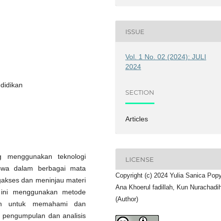
ISSUE
Vol. 1 No. 02 (2024): JULI
2024
didikan
SECTION
Articles
g menggunakan teknologi
LICENSE
swa dalam berbagai mata
Copyright (c) 2024 Yulia Sanica Popy
gakses dan meninjau materi
Ana Khoerul fadillah, Kun Nurachadi
an ini menggunakan metode
(Author)
nkan untuk memahami dan
 pengumpulan dan analisis