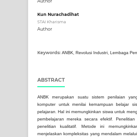
Author
Kun Nurachadihat
STAI Kharisma
Author
Keywords:
ANBK, Revolusi Industri, Lembaga Pen
ABSTRACT
ANBK merupakan suatu sistem penilaian yan
komputer untuk menilai kemampuan belajar si
pelajaran. Hal ini memungkinkan siswa untuk men
pembelajaran mereka secara efektif. Peneliti
penelitian kualitatif. Metode ini memungki
menjelaskan kompleksitas yang mendalam melalui