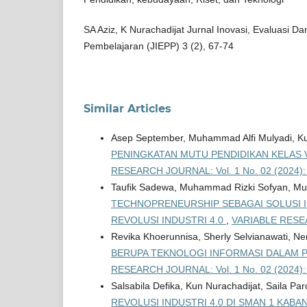
SA Aziz, K Nurachadijat Jurnal Inovasi, Evaluasi
Pembelajaran (JIEPP) 3 (2), 67-74
Similar Articles
Asep September, Muhammad Alfi Mulyadi, Ku
PENINGKATAN MUTU PENDIDIKAN KELAS 
RESEARCH JOURNAL: Vol. 1 No. 02 (2024):
Taufik Sadewa, Muhammad Rizki Sofyan, M
TECHNOPRENEURSHIP SEBAGAI SOLUSI 
REVOLUSI INDUSTRI 4.0
,
VARIABLE RESEA
Revika Khoerunnisa, Sherly Selvianawati, Nen
BERUPA TEKNOLOGI INFORMASI DALAM PE
RESEARCH JOURNAL: Vol. 1 No. 02 (2024):
Salsabila Defika, Kun Nurachadijat, Saila Pa
REVOLUSI INDUSTRI 4.0 DI SMAN 1 KA