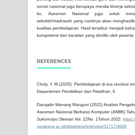
survei nasional juga berupaya menilai kinerja sek
itu, Asesmen Nasional juga untuk menge
sekolah/madrasah yang nantinya akan menghasilka
kualitas pembelajaran. Hasil tersebut menjadi bah
kompetensi dan karakter yang dimiliki oleh peserta 
REFERENCES
Choly, Y. M.(2020). Pembelajaran di era revolusi ind
Departemen Pendidikan dan Pelatihan, 6.
Darujatin Wenang Manguni (2022) Analisis Pengel
Asesmen Nasional Berbasis Komputer (ANBK) Tahu
Sukomulyo Sleman Vol. 22No. 1Tahun 2022.
https:
surabaya.ac.id/didaktis/article/view/11717/4689