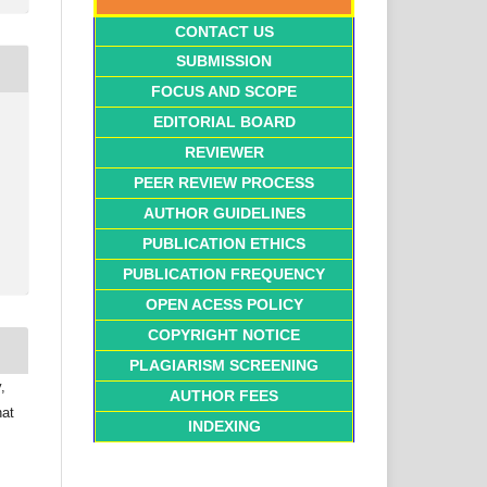
CONTACT US
SUBMISSION
FOCUS AND SCOPE
EDITORIAL BOARD
REVIEWER
PEER REVIEW PROCESS
AUTHOR GUIDELINES
PUBLICATION ETHICS
PUBLICATION FREQUENCY
OPEN ACESS POLICY
COPYRIGHT NOTICE
PLAGIARISM SCREENING
,
AUTHOR FEES
hat
INDEXING