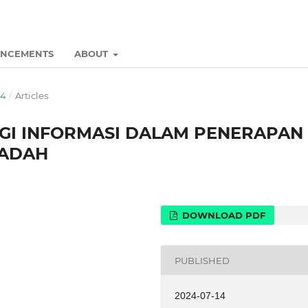
NCEMENTS
ABOUT
24
/
Articles
GI INFORMASI DALAM PENERAPAN
’ADAH
DOWNLOAD PDF
PUBLISHED
2024-07-14