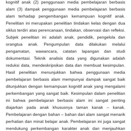
kognitif anak (2) penggunaan media pembelajaran berbasis
alam (3) dampak penggunaan media pembelajaran berbasis
alam terhadap pengembangan kemampuan kognitif anak.
Penelitian ini merupakan penelitian tindakan kelas dengan dua
siklus terdiri atas perencanaan, tindakan, observasi dan refleksi.
Subjek penelitian ini adalah anak, pendidik, pengelola dan
orangtua anak. Pengumpulan data dilakukan melalui
pengamatan, wawancara, catatan lapangan dan studi
dokumentasi. Teknik analisis data yang digunakan adalah
reduksi data, mendeskripsikan data dan membuat kesimpulan.
Hasil penelitian menunjukkan bahwa penggunaan media
pembelajaran berbasis alam mempunyai dampak sangat baik
ditunjukkan dengan kemampuan kognitif anak yang mengalami
perkembangan yang sangat baik. Kesimpulan dalam penelitian
ini bahwa pembelajaran berbasis alam ini sangat penting
diajarkan pada anak khususnya taman kanak – kanak.
Pembelajaran dengan bahan – bahan dari alam sangat menarik
perhatian dan minat belajar anak. Pembelajaran ini juga sangat
mendukung perkembangan karakter anak dan menjauhkan