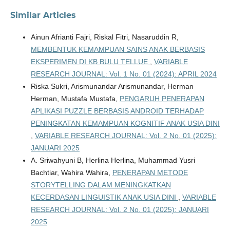
Similar Articles
Ainun Afrianti Fajri, Riskal Fitri, Nasaruddin R,
MEMBENTUK KEMAMPUAN SAINS ANAK BERBASIS
EKSPERIMEN DI KB BULU TELLUE
,
VARIABLE
RESEARCH JOURNAL: Vol. 1 No. 01 (2024): APRIL 2024
Riska Sukri, Arismunandar Arismunandar, Herman
Herman, Mustafa Mustafa,
PENGARUH PENERAPAN
APLIKASI PUZZLE BERBASIS ANDROID TERHADAP
PENINGKATAN KEMAMPUAN KOGNITIF ANAK USIA DINI
,
VARIABLE RESEARCH JOURNAL: Vol. 2 No. 01 (2025):
JANUARI 2025
A. Sriwahyuni B, Herlina Herlina, Muhammad Yusri
Bachtiar, Wahira Wahira,
PENERAPAN METODE
STORYTELLING DALAM MENINGKATKAN
KECERDASAN LINGUISTIK ANAK USIA DINI
,
VARIABLE
RESEARCH JOURNAL: Vol. 2 No. 01 (2025): JANUARI
2025