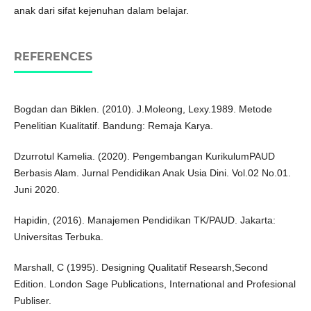
anak dari sifat kejenuhan dalam belajar.
REFERENCES
Bogdan dan Biklen. (2010). J.Moleong, Lexy.1989. Metode
Penelitian Kualitatif. Bandung: Remaja Karya.
Dzurrotul Kamelia. (2020). Pengembangan KurikulumPAUD
Berbasis Alam. Jurnal Pendidikan Anak Usia Dini. Vol.02 No.01.
Juni 2020.
Hapidin, (2016). Manajemen Pendidikan TK/PAUD. Jakarta:
Universitas Terbuka.
Marshall, C (1995). Designing Qualitatif Researsh,Second
Edition. London Sage Publications, International and Profesional
Publiser.