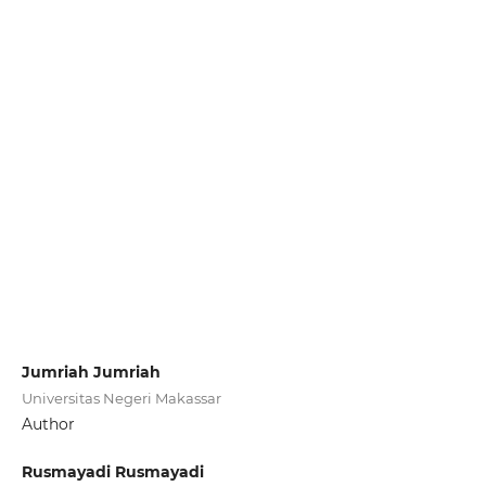
Jumriah Jumriah
Universitas Negeri Makassar
Author
Rusmayadi Rusmayadi