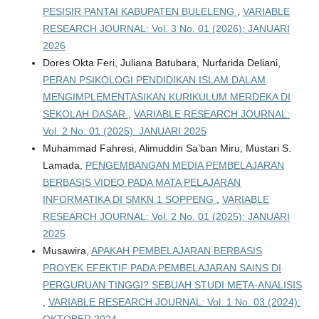
PESISIR PANTAI KABUPATEN BULELENG
,
VARIABLE
RESEARCH JOURNAL: Vol. 3 No. 01 (2026): JANUARI
2026
Dores Okta Feri, Juliana Batubara, Nurfarida Deliani,
PERAN PSIKOLOGI PENDIDIKAN ISLAM DALAM
MENGIMPLEMENTASIKAN KURIKULUM MERDEKA DI
SEKOLAH DASAR
,
VARIABLE RESEARCH JOURNAL:
Vol. 2 No. 01 (2025): JANUARI 2025
Muhammad Fahresi, Alimuddin Sa’ban Miru, Mustari S.
Lamada,
PENGEMBANGAN MEDIA PEMBELAJARAN
BERBASIS VIDEO PADA MATA PELAJARAN
INFORMATIKA DI SMKN 1 SOPPENG
,
VARIABLE
RESEARCH JOURNAL: Vol. 2 No. 01 (2025): JANUARI
2025
Musawira,
APAKAH PEMBELAJARAN BERBASIS
PROYEK EFEKTIF PADA PEMBELAJARAN SAINS DI
PERGURUAN TINGGI? SEBUAH STUDI META-ANALISIS
,
VARIABLE RESEARCH JOURNAL: Vol. 1 No. 03 (2024):