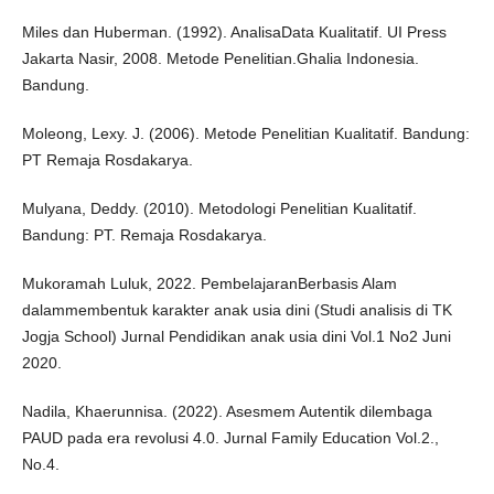
Miles dan Huberman. (1992). AnalisaData Kualitatif. UI Press
Jakarta Nasir, 2008. Metode Penelitian.Ghalia Indonesia.
Bandung.
Moleong, Lexy. J. (2006). Metode Penelitian Kualitatif. Bandung:
PT Remaja Rosdakarya.
Mulyana, Deddy. (2010). Metodologi Penelitian Kualitatif.
Bandung: PT. Remaja Rosdakarya.
Mukoramah Luluk, 2022. PembelajaranBerbasis Alam
dalammembentuk karakter anak usia dini (Studi analisis di TK
Jogja School) Jurnal Pendidikan anak usia dini Vol.1 No2 Juni
2020.
Nadila, Khaerunnisa. (2022). Asesmem Autentik dilembaga
PAUD pada era revolusi 4.0. Jurnal Family Education Vol.2.,
No.4.