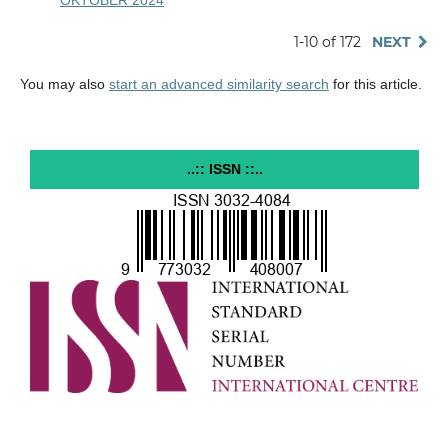
OKTOBER 2024
1-10 of 172
NEXT
You may also
start an advanced similarity search
for this article.
..:: ISSN ::..