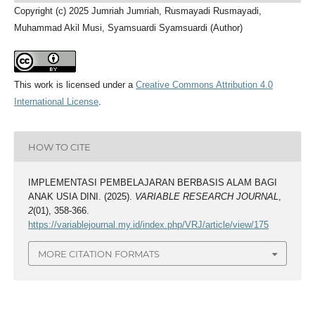
Copyright (c) 2025 Jumriah Jumriah, Rusmayadi Rusmayadi,
Muhammad Akil Musi, Syamsuardi Syamsuardi (Author)
This work is licensed under a
Creative Commons Attribution 4.0
International License
.
HOW TO CITE
IMPLEMENTASI PEMBELAJARAN BERBASIS ALAM BAGI
ANAK USIA DINI. (2025).
VARIABLE RESEARCH JOURNAL
,
2
(01), 358-366.
https://variablejournal.my.id/index.php/VRJ/article/view/175
MORE CITATION FORMATS