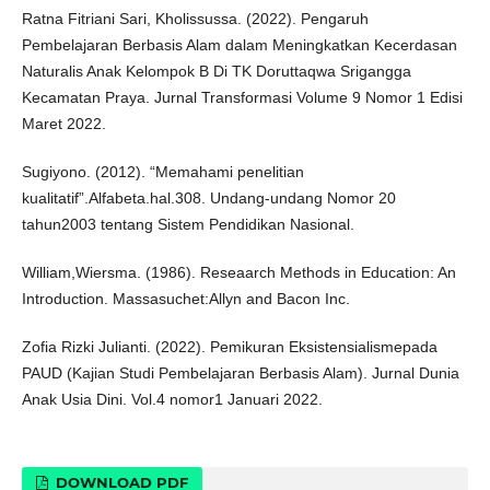
Ratna Fitriani Sari, Kholissussa. (2022). Pengaruh
Pembelajaran Berbasis Alam dalam Meningkatkan Kecerdasan
Naturalis Anak Kelompok B Di TK Doruttaqwa Srigangga
Kecamatan Praya. Jurnal Transformasi Volume 9 Nomor 1 Edisi
Maret 2022.
Sugiyono. (2012). “Memahami penelitian
kualitatif”.Alfabeta.hal.308. Undang-undang Nomor 20
tahun2003 tentang Sistem Pendidikan Nasional.
William,Wiersma. (1986). Reseaarch Methods in Education: An
Introduction. Massasuchet:Allyn and Bacon Inc.
Zofia Rizki Julianti. (2022). Pemikuran Eksistensialismepada
PAUD (Kajian Studi Pembelajaran Berbasis Alam). Jurnal Dunia
Anak Usia Dini. Vol.4 nomor1 Januari 2022.
DOWNLOAD PDF