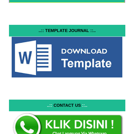
..:: TEMPLATE JOURNAL ::..
..::
CONTACT US
::..