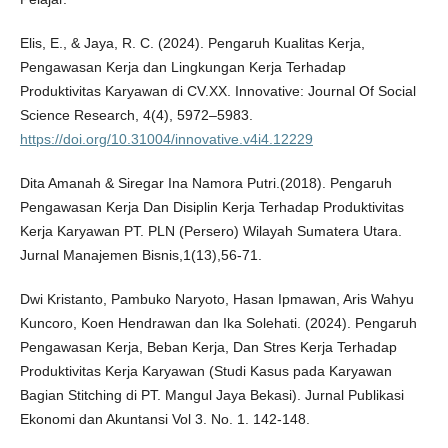
Elis, E., & Jaya, R. C. (2024). Pengaruh Kualitas Kerja,
Pengawasan Kerja dan Lingkungan Kerja Terhadap
Produktivitas Karyawan di CV.XX. Innovative: Journal Of Social
Science Research, 4(4), 5972–5983.
https://doi.org/10.31004/innovative.v4i4.12229
Dita Amanah & Siregar Ina Namora Putri.(2018). Pengaruh
Pengawasan Kerja Dan Disiplin Kerja Terhadap Produktivitas
Kerja Karyawan PT. PLN (Persero) Wilayah Sumatera Utara.
Jurnal Manajemen Bisnis,1(13),56-71.
Dwi Kristanto, Pambuko Naryoto, Hasan Ipmawan, Aris Wahyu
Kuncoro, Koen Hendrawan dan Ika Solehati. (2024). Pengaruh
Pengawasan Kerja, Beban Kerja, Dan Stres Kerja Terhadap
Produktivitas Kerja Karyawan (Studi Kasus pada Karyawan
Bagian Stitching di PT. Mangul Jaya Bekasi). Jurnal Publikasi
Ekonomi dan Akuntansi Vol 3. No. 1. 142-148.