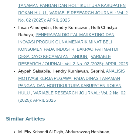
TANAMAN PANGAN DAN HOLTIKULTURA KABUPATEN
ROKAN HULU
,
VARIABLE RESEARCH JOURNAL: Vol. 2
No. 02 (2025): APRIL 2025
Ihsan Almuhyidin, Hendry Kurniawan, Heffi Christya
Rahayu,
PENERAPAN DIGITAL MARKETING DAN
INOVASI PRODUK GUNA MENARIK MINAT BELI
KONSUMEN PADA INDUSTRI BAKPAO FATIMAH DI
DESA DAYO KECAMATAN TANDUN
,
VARIABLE
RESEARCH JOURNAL: Vol. 2 No. 02 (2025): APRIL 2025
Atypah Salsabila, Hendry Kurniawan, Seprini,
ANALISIS
MOTIVASI KERJA PEGAWAI PADA DINAS TANAMAN
PANGAN DAN HORTIKULTURA KABUPATEN ROKAN
HULU
,
VARIABLE RESEARCH JOURNAL: Vol. 2 No. 02
(2025): APRIL 2025
Similar Articles
M. Eky Krisandi Al Fiqih, Abdurrozzaq Hasibuan,