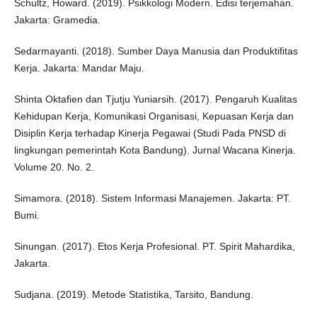
Schultz, Howard. (2019). Psikkologi Modern. Edisi terjemahan.
Jakarta: Gramedia.
Sedarmayanti. (2018). Sumber Daya Manusia dan Produktifitas
Kerja. Jakarta: Mandar Maju.
Shinta Oktafien dan Tjutju Yuniarsih. (2017). Pengaruh Kualitas
Kehidupan Kerja, Komunikasi Organisasi, Kepuasan Kerja dan
Disiplin Kerja terhadap Kinerja Pegawai (Studi Pada PNSD di
lingkungan pemerintah Kota Bandung). Jurnal Wacana Kinerja.
Volume 20. No. 2.
Simamora. (2018). Sistem Informasi Manajemen. Jakarta: PT.
Bumi.
Sinungan. (2017). Etos Kerja Profesional. PT. Spirit Mahardika,
Jakarta.
Sudjana. (2019). Metode Statistika, Tarsito, Bandung.