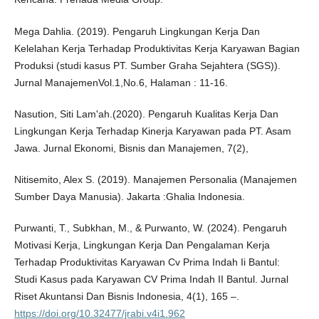
Mega Dahlia. (2019). Pengaruh Lingkungan Kerja Dan
Kelelahan Kerja Terhadap Produktivitas Kerja Karyawan Bagian
Produksi (studi kasus PT. Sumber Graha Sejahtera (SGS)).
Jurnal ManajemenVol.1,No.6, Halaman : 11-16.
Nasution, Siti Lam'ah.(2020). Pengaruh Kualitas Kerja Dan
Lingkungan Kerja Terhadap Kinerja Karyawan pada PT. Asam
Jawa. Jurnal Ekonomi, Bisnis dan Manajemen, 7(2),
Nitisemito, Alex S. (2019). Manajemen Personalia (Manajemen
Sumber Daya Manusia). Jakarta :Ghalia Indonesia.
Purwanti, T., Subkhan, M., & Purwanto, W. (2024). Pengaruh
Motivasi Kerja, Lingkungan Kerja Dan Pengalaman Kerja
Terhadap Produktivitas Karyawan Cv Prima Indah Ii Bantul:
Studi Kasus pada Karyawan CV Prima Indah II Bantul. Jurnal
Riset Akuntansi Dan Bisnis Indonesia, 4(1), 165 –.
https://doi.org/10.32477/jrabi.v4i1.962