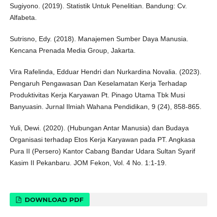
Sugiyono. (2019). Statistik Untuk Penelitian. Bandung: Cv.
Alfabeta.
Sutrisno, Edy. (2018). Manajemen Sumber Daya Manusia.
Kencana Prenada Media Group, Jakarta.
Vira Rafelinda, Edduar Hendri dan Nurkardina Novalia. (2023).
Pengaruh Pengawasan Dan Keselamatan Kerja Terhadap
Produktivitas Kerja Karyawan Pt. Pinago Utama Tbk Musi
Banyuasin. Jurnal Ilmiah Wahana Pendidikan, 9 (24), 858-865.
Yuli, Dewi. (2020). (Hubungan Antar Manusia) dan Budaya
Organisasi terhadap Etos Kerja Karyawan pada PT. Angkasa
Pura II (Persero) Kantor Cabang Bandar Udara Sultan Syarif
Kasim II Pekanbaru. JOM Fekon, Vol. 4 No. 1:1-19.
DOWNLOAD PDF