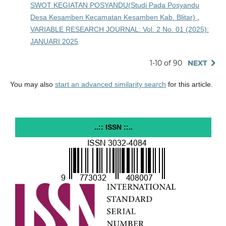
SWOT KEGIATAN POSYANDU(Studi Pada Posyandu
Desa Kesamben Kecamatan Kesamben Kab. Blitar)
,
VARIABLE RESEARCH JOURNAL: Vol. 2 No. 01 (2025):
JANUARI 2025
1-10 of 90
NEXT
You may also
start an advanced similarity search
for this article.
..:: ISSN ::..