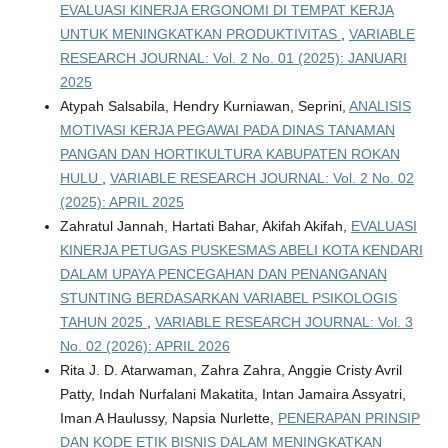
EVALUASI KINERJA ERGONOMI DI TEMPAT KERJA
UNTUK MENINGKATKAN PRODUKTIVITAS
,
VARIABLE
RESEARCH JOURNAL: Vol. 2 No. 01 (2025): JANUARI
2025
Atypah Salsabila, Hendry Kurniawan, Seprini,
ANALISIS
MOTIVASI KERJA PEGAWAI PADA DINAS TANAMAN
PANGAN DAN HORTIKULTURA KABUPATEN ROKAN
HULU
,
VARIABLE RESEARCH JOURNAL: Vol. 2 No. 02
(2025): APRIL 2025
Zahratul Jannah, Hartati Bahar, Akifah Akifah,
EVALUASI
KINERJA PETUGAS PUSKESMAS ABELI KOTA KENDARI
DALAM UPAYA PENCEGAHAN DAN PENANGANAN
STUNTING BERDASARKAN VARIABEL PSIKOLOGIS
TAHUN 2025
,
VARIABLE RESEARCH JOURNAL: Vol. 3
No. 02 (2026): APRIL 2026
Rita J. D. Atarwaman, Zahra Zahra, Anggie Cristy Avril
Patty, Indah Nurfalani Makatita, Intan Jamaira Assyatri,
Iman A Haulussy, Napsia Nurlette,
PENERAPAN PRINSIP
DAN KODE ETIK BISNIS DALAM MENINGKATKAN