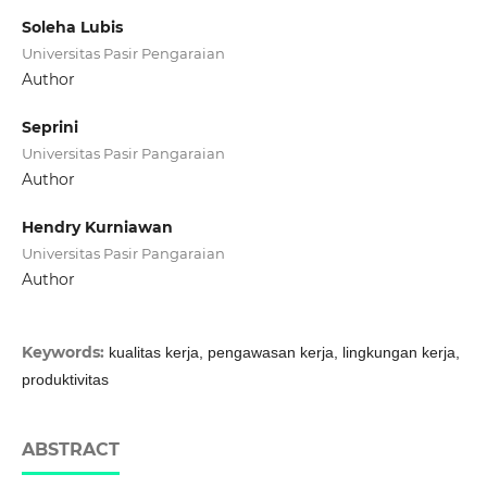
Soleha Lubis
Universitas Pasir Pengaraian
Author
Seprini
Universitas Pasir Pangaraian
Author
Hendry Kurniawan
Universitas Pasir Pangaraian
Author
Keywords:
kualitas kerja, pengawasan kerja, lingkungan kerja,
produktivitas
ABSTRACT