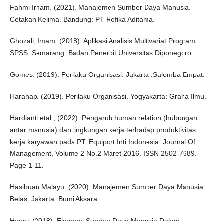
Fahmi Irham. (2021). Manajemen Sumber Daya Manusia.
Cetakan Kelima. Bandung: PT Refika Aditama.
Ghozali, Imam. (2018). Aplikasi Analisis Multivariat Program
SPSS. Semarang: Badan Penerbit Universitas Diponegoro.
Gomes. (2019). Perilaku Organisasi. Jakarta :Salemba Empat.
Harahap. (2019). Perilaku Organisasi. Yogyakarta: Graha Ilmu.
Hardianti etal., (2022). Pengaruh human relation (hubungan
antar manusia) dan lingkungan kerja terhadap produktivitas
kerja karyawan pada PT. Equiport Inti Indonesia. Journal Of
Management, Volume 2 No.2 Maret 2016. ISSN 2502-7689.
Page 1-11.
Hasibuan Malayu. (2020). Manajemen Sumber Daya Manusia.
Belas. Jakarta. Bumi Aksara.
Henry. (2018). Ekonomi Sumber Daya Manusia Dalam