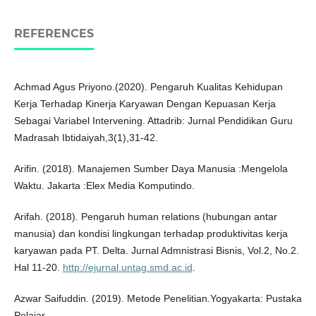
REFERENCES
Achmad Agus Priyono.(2020). Pengaruh Kualitas Kehidupan
Kerja Terhadap Kinerja Karyawan Dengan Kepuasan Kerja
Sebagai Variabel Intervening. Attadrib: Jurnal Pendidikan Guru
Madrasah Ibtidaiyah,3(1),31-42.
Arifin. (2018). Manajemen Sumber Daya Manusia :Mengelola
Waktu. Jakarta :Elex Media Komputindo.
Arifah. (2018). Pengaruh human relations (hubungan antar
manusia) dan kondisi lingkungan terhadap produktivitas kerja
karyawan pada PT. Delta. Jurnal Admnistrasi Bisnis, Vol.2, No.2.
Hal 11-20.
http://ejurnal.untag.smd.ac.id
.
Azwar Saifuddin. (2019). Metode Penelitian.Yogyakarta: Pustaka
Pelajar.