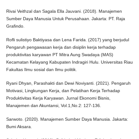
Rivai Veithzal dan Sagala Ella Jauvani. (2018). Manajemen
Sumber Daya Manusia Untuk Perusahaan. Jakarta: PT. Raja
Grafindo.
Rofli sulistiyo Baktiyasa dan Lena Farida. (2017) yang berjudul
Pengaruh pengawasan kerja dan disiplin kerja terhadap
produktivitas karyawan PT Mitra Aung Swadaya (MAS)
Kecamatan Kelayang Kabupaten Indragiri Hulu. Universitas Riau
Fakultas Ilmu sosial dan Ilmu politik.
Ryani Dhyan, Parashakti dan Dewi Noviyanti. (2021). Pengaruh
Motivasi, Lingkungan Kerja, dan Pelatihan Kerja Terhadap
Produktivitas Kerja Karyawan. Jurnal Ekonomi Bisnis,
Manajemen dan Akuntansi, Vol.1,No.2: 127-136.
Sarwoto. (2020). Manajemen Sumber Daya Manusia. Jakarta:
Bumi Aksara.