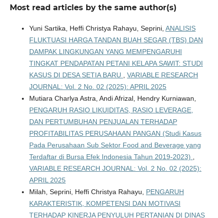
Most read articles by the same author(s)
Yuni Sartika, Heffi Christya Rahayu, Seprini,
ANALISIS
FLUKTUASI HARGA TANDAN BUAH SEGAR (TBS) DAN
DAMPAK LINGKUNGAN YANG MEMPENGARUHI
TINGKAT PENDAPATAN PETANI KELAPA SAWIT: STUDI
KASUS DI DESA SETIA BARU
,
VARIABLE RESEARCH
JOURNAL: Vol. 2 No. 02 (2025): APRIL 2025
Mutiara Charlya Astra, Andi Afrizal, Hendry Kurniawan,
PENGARUH RASIO LIKUIDITAS, RASIO LEVERAGE,
DAN PERTUMBUHAN PENJUALAN TERHADAP
PROFITABILITAS PERUSAHAAN PANGAN (Studi Kasus
Pada Perusahaan Sub Sektor Food and Beverage yang
Terdaftar di Bursa Efek Indonesia Tahun 2019-2023)
,
VARIABLE RESEARCH JOURNAL: Vol. 2 No. 02 (2025):
APRIL 2025
Milah, Seprini, Heffi Christya Rahayu,
PENGARUH
KARAKTERISTIK, KOMPETENSI DAN MOTIVASI
TERHADAP KINERJA PENYULUH PERTANIAN DI DINAS