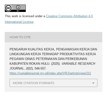
This work is licensed under a
Creative Commons Attribution 4.0
International License
.
HOW TO CITE
PENGARUH KUALITAS KERJA, PENGAWASAN KERJA DAN
LINGKUNGAN KERJA TERHADAP PRODUKTIVITAS KERJA
PEGAWAI DINAS PETERNAKAN DAN PERKEBUNAN
KABUPATEN ROKAN HULU. (2025).
VARIABLE RESEARCH
JOURNAL
,
2
(02), 546-557.
https://variablejournal.my.id/index.php/VRJ/article/view/211
MORE CITATION FORMATS