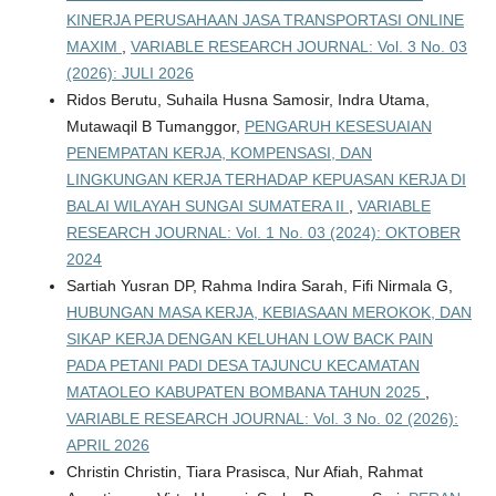
KINERJA PERUSAHAAN JASA TRANSPORTASI ONLINE
MAXIM
,
VARIABLE RESEARCH JOURNAL: Vol. 3 No. 03
(2026): JULI 2026
Ridos Berutu, Suhaila Husna Samosir, Indra Utama,
Mutawaqil B Tumanggor,
PENGARUH KESESUAIAN
PENEMPATAN KERJA, KOMPENSASI, DAN
LINGKUNGAN KERJA TERHADAP KEPUASAN KERJA DI
BALAI WILAYAH SUNGAI SUMATERA II
,
VARIABLE
RESEARCH JOURNAL: Vol. 1 No. 03 (2024): OKTOBER
2024
Sartiah Yusran DP, Rahma Indira Sarah, Fifi Nirmala G,
HUBUNGAN MASA KERJA, KEBIASAAN MEROKOK, DAN
SIKAP KERJA DENGAN KELUHAN LOW BACK PAIN
PADA PETANI PADI DESA TAJUNCU KECAMATAN
MATAOLEO KABUPATEN BOMBANA TAHUN 2025
,
VARIABLE RESEARCH JOURNAL: Vol. 3 No. 02 (2026):
APRIL 2026
Christin Christin, Tiara Prasisca, Nur Afiah, Rahmat