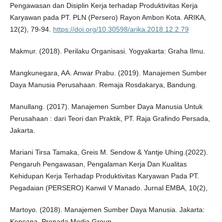
Pengawasan dan Disiplin Kerja terhadap Produktivitas Kerja
Karyawan pada PT. PLN (Persero) Rayon Ambon Kota. ARIKA,
12(2), 79-94.
https://doi.org/10.30598/arika.2018.12.2.79
Makmur. (2018). Perilaku Organisasi. Yogyakarta: Graha Ilmu.
Mangkunegara, AA. Anwar Prabu. (2019). Manajemen Sumber
Daya Manusia Perusahaan. Remaja Rosdakarya, Bandung.
Manullang. (2017). Manajemen Sumber Daya Manusia Untuk
Perusahaan : dari Teori dan Praktik, PT. Raja Grafindo Persada,
Jakarta.
Mariani Tirsa Tamaka, Greis M. Sendow & Yantje Uhing.(2022).
Pengaruh Pengawasan, Pengalaman Kerja Dan Kualitas
Kehidupan Kerja Terhadap Produktivitas Karyawan Pada PT.
Pegadaian (PERSERO) Kanwil V Manado. Jurnal EMBA, 10(2),
Martoyo. (2018). Manajemen Sumber Daya Manusia. Jakarta:
Kencana. Prenada Media Group.