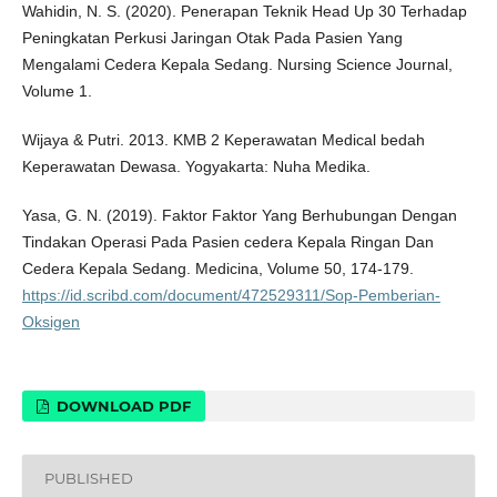
Wahidin, N. S. (2020). Penerapan Teknik Head Up 30 Terhadap
Peningkatan Perkusi Jaringan Otak Pada Pasien Yang
Mengalami Cedera Kepala Sedang. Nursing Science Journal,
Volume 1.
Wijaya & Putri. 2013. KMB 2 Keperawatan Medical bedah
Keperawatan Dewasa. Yogyakarta: Nuha Medika.
Yasa, G. N. (2019). Faktor Faktor Yang Berhubungan Dengan
Tindakan Operasi Pada Pasien cedera Kepala Ringan Dan
Cedera Kepala Sedang. Medicina, Volume 50, 174-179.
https://id.scribd.com/document/472529311/Sop-Pemberian-
Oksigen
DOWNLOAD PDF
PUBLISHED