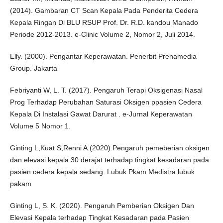
(2014). Gambaran CT Scan Kepala Pada Penderita Cedera
Kepala Ringan Di BLU RSUP Prof. Dr. R.D. kandou Manado
Periode 2012-2013. e-Clinic Volume 2, Nomor 2, Juli 2014.
Elly. (2000). Pengantar Keperawatan. Penerbit Prenamedia
Group. Jakarta
Febriyanti W, L. T. (2017). Pengaruh Terapi Oksigenasi Nasal
Prog Terhadap Perubahan Saturasi Oksigen ppasien Cedera
Kepala Di Instalasi Gawat Darurat . e-Jurnal Keperawatan
Volume 5 Nomor 1.
Ginting L,Kuat S,Renni A.(2020).Pengaruh pemeberian oksigen
dan elevasi kepala 30 derajat terhadap tingkat kesadaran pada
pasien cedera kepala sedang. Lubuk Pkam Medistra lubuk
pakam
Ginting L, S. K. (2020). Pengaruh Pemberian Oksigen Dan
Elevasi Kepala terhadap Tingkat Kesadaran pada Pasien