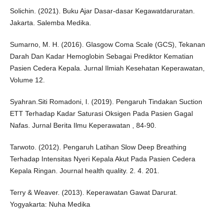
Solichin. (2021). Buku Ajar Dasar-dasar Kegawatdaruratan.
Jakarta. Salemba Medika.
Sumarno, M. H. (2016). Glasgow Coma Scale (GCS), Tekanan
Darah Dan Kadar Hemoglobin Sebagai Prediktor Kematian
Pasien Cedera Kepala. Jurnal Ilmiah Kesehatan Keperawatan,
Volume 12.
Syahran.Siti Romadoni, I. (2019). Pengaruh Tindakan Suction
ETT Terhadap Kadar Saturasi Oksigen Pada Pasien Gagal
Nafas. Jurnal Berita Ilmu Keperawatan , 84-90.
Tarwoto. (2012). Pengaruh Latihan Slow Deep Breathing
Terhadap Intensitas Nyeri Kepala Akut Pada Pasien Cedera
Kepala Ringan. Journal health quality. 2. 4. 201.
Terry & Weaver. (2013). Keperawatan Gawat Darurat.
Yogyakarta: Nuha Medika