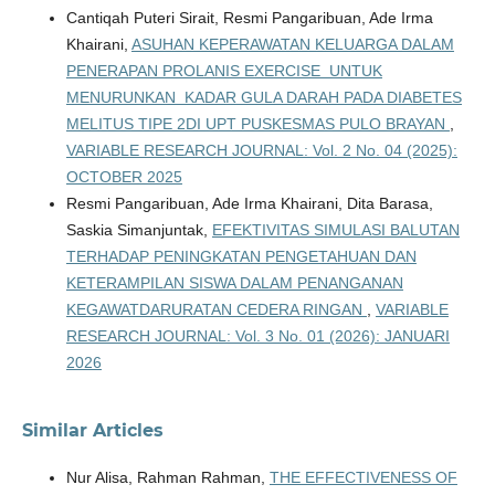
Cantiqah Puteri Sirait, Resmi Pangaribuan, Ade Irma
Khairani,
ASUHAN KEPERAWATAN KELUARGA DALAM
PENERAPAN PROLANIS EXERCISE UNTUK
MENURUNKAN KADAR GULA DARAH PADA DIABETES
MELITUS TIPE 2DI UPT PUSKESMAS PULO BRAYAN
,
VARIABLE RESEARCH JOURNAL: Vol. 2 No. 04 (2025):
OCTOBER 2025
Resmi Pangaribuan, Ade Irma Khairani, Dita Barasa,
Saskia Simanjuntak,
EFEKTIVITAS SIMULASI BALUTAN
TERHADAP PENINGKATAN PENGETAHUAN DAN
KETERAMPILAN SISWA DALAM PENANGANAN
KEGAWATDARURATAN CEDERA RINGAN
,
VARIABLE
RESEARCH JOURNAL: Vol. 3 No. 01 (2026): JANUARI
2026
Similar Articles
Nur Alisa, Rahman Rahman,
THE EFFECTIVENESS OF