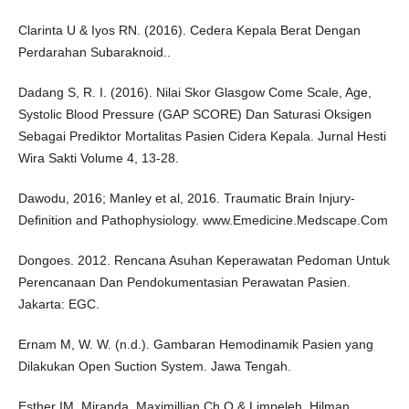
Clarinta U & Iyos RN. (2016). Cedera Kepala Berat Dengan
Perdarahan Subaraknoid..
Dadang S, R. I. (2016). Nilai Skor Glasgow Come Scale, Age,
Systolic Blood Pressure (GAP SCORE) Dan Saturasi Oksigen
Sebagai Prediktor Mortalitas Pasien Cidera Kepala. Jurnal Hesti
Wira Sakti Volume 4, 13-28.
Dawodu, 2016; Manley et al, 2016. Traumatic Brain Injury-
Definition and Pathophysiology. www.Emedicine.Medscape.Com
Dongoes. 2012. Rencana Asuhan Keperawatan Pedoman Untuk
Perencanaan Dan Pendokumentasian Perawatan Pasien.
Jakarta: EGC.
Ernam M, W. W. (n.d.). Gambaran Hemodinamik Pasien yang
Dilakukan Open Suction System. Jawa Tengah.
Esther IM, Miranda, Maximillian Ch.O & Limpeleh, Hilman.