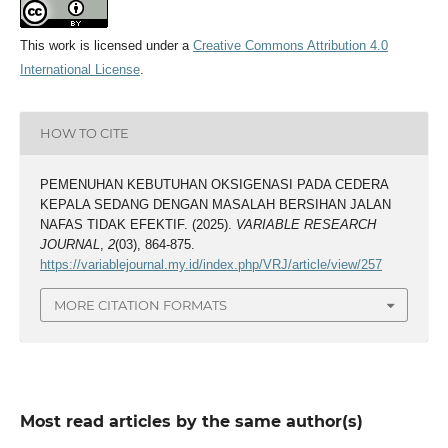
This work is licensed under a
Creative Commons Attribution 4.0
International License
.
HOW TO CITE
PEMENUHAN KEBUTUHAN OKSIGENASI PADA CEDERA
KEPALA SEDANG DENGAN MASALAH BERSIHAN JALAN
NAFAS TIDAK EFEKTIF. (2025).
VARIABLE RESEARCH
JOURNAL
,
2
(03), 864-875.
https://variablejournal.my.id/index.php/VRJ/article/view/257
MORE CITATION FORMATS
Most read articles by the same author(s)