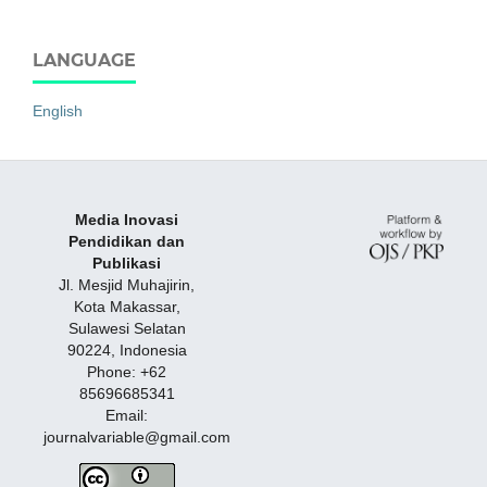
LANGUAGE
English
Media Inovasi
Pendidikan dan
Publikasi
Jl. Mesjid Muhajirin,
Kota Makassar,
Sulawesi Selatan
90224, Indonesia
Phone: +62
85696685341
Email:
journalvariable@gmail.com