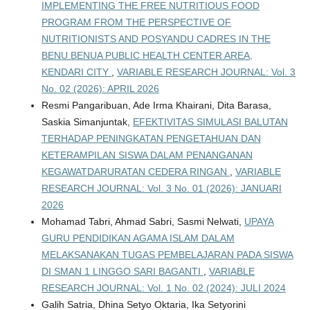
IMPLEMENTING THE FREE NUTRITIOUS FOOD
PROGRAM FROM THE PERSPECTIVE OF
NUTRITIONISTS AND POSYANDU CADRES IN THE
BENU BENUA PUBLIC HEALTH CENTER AREA,
KENDARI CITY
,
VARIABLE RESEARCH JOURNAL: Vol. 3
No. 02 (2026): APRIL 2026
Resmi Pangaribuan, Ade Irma Khairani, Dita Barasa,
Saskia Simanjuntak,
EFEKTIVITAS SIMULASI BALUTAN
TERHADAP PENINGKATAN PENGETAHUAN DAN
KETERAMPILAN SISWA DALAM PENANGANAN
KEGAWATDARURATAN CEDERA RINGAN
,
VARIABLE
RESEARCH JOURNAL: Vol. 3 No. 01 (2026): JANUARI
2026
Mohamad Tabri, Ahmad Sabri, Sasmi Nelwati,
UPAYA
GURU PENDIDIKAN AGAMA ISLAM DALAM
MELAKSANAKAN TUGAS PEMBELAJARAN PADA SISWA
DI SMAN 1 LINGGO SARI BAGANTI
,
VARIABLE
RESEARCH JOURNAL: Vol. 1 No. 02 (2024): JULI 2024
Galih Satria, Dhina Setyo Oktaria, Ika Setyorini