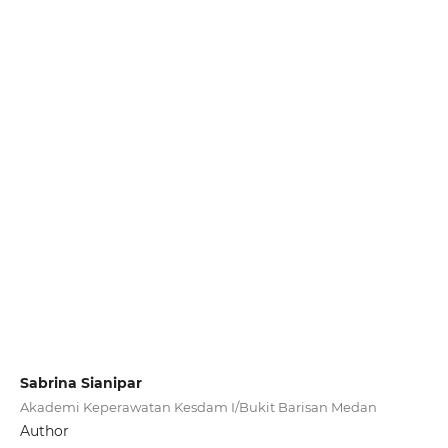
Sabrina Sianipar
Akademi Keperawatan Kesdam I/Bukit Barisan Medan
Author