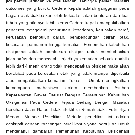
jika perfusi jaringan ke otak rendah, sehingga pasien memiliki
outcomes yang buruk. Cedera kepala adalah gangguan pada
bagian otak diakibatkan oleh kekuatan atau benturan dari luar
tubuh yang sifatnya lebih keras.Cedera kepala mengakibatkan
penderita mengalami penurunan kesadaran, kerusakan saraf,
kerusakan pembuluh darah, pembendungan cairan otak,
kecacatan permanen hingga kematian. Pemenuhan kebutuhan
oksigenasi adalah pemberian oksigen untuk membebaskan
jalan nafas dan mencegah terjadinya kematian sel otak apabila
lebih dari 4 menit orang tidak mendapatkan oksigen maka akan
berakibat pada kerusakan otak yang tidak mampu diperbaiki
atau mengakibatkan kematian. Tujuan: Untuk meningkatkan
kemampuan mahasiswa dalam memberikan Asuhan
Keperawatan Gawat Darurat Dengan Pemenuhan Kebutuhan
Oksigenasi Pada Cedera Kepala Sedang Dengan Masalah
Bersihan Jalan Nafas Tidak Efektif di Rumah Sakit Putri Hijau
Medan. Metode Penelitian: Metode penelitian ini adalah
deskriptif dengan rancangan studi kasus yang bertujuan untuk
mengetahui gambaran Pemenuhan Kebutuhan Oksigenasi