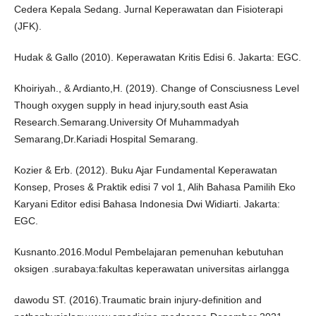
Cedera Kepala Sedang. Jurnal Keperawatan dan Fisioterapi
(JFK).
Hudak & Gallo (2010). Keperawatan Kritis Edisi 6. Jakarta: EGC.
Khoiriyah., & Ardianto,H. (2019). Change of Consciusness Level
Though oxygen supply in head injury,south east Asia
Research.Semarang.University Of Muhammadyah
Semarang,Dr.Kariadi Hospital Semarang.
Kozier & Erb. (2012). Buku Ajar Fundamental Keperawatan
Konsep, Proses & Praktik edisi 7 vol 1, Alih Bahasa Pamilih Eko
Karyani Editor edisi Bahasa Indonesia Dwi Widiarti. Jakarta:
EGC.
Kusnanto.2016.Modul Pembelajaran pemenuhan kebutuhan
oksigen .surabaya:fakultas keperawatan universitas airlangga
dawodu ST. (2016).Traumatic brain injury-definition and