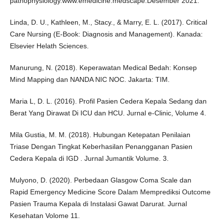
pathophysiology.www.emedicine.medscape.Desember 2021.
Linda, D. U., Kathleen, M., Stacy., & Marry, E. L. (2017). Critical
Care Nursing (E-Book: Diagnosis and Management). Kanada:
Elsevier Helath Sciences.
Manurung, N. (2018). Keperawatan Medical Bedah: Konsep
Mind Mapping dan NANDA NIC NOC. Jakarta: TIM.
Maria L, D. L. (2016). Profil Pasien Cedera Kepala Sedang dan
Berat Yang Dirawat Di ICU dan HCU. Jurnal e-Clinic, Volume 4.
Mila Gustia, M. M. (2018). Hubungan Ketepatan Penilaian
Triase Dengan Tingkat Keberhasilan Penangganan Pasien
Cedera Kepala di IGD . Jurnal Jumantik Volume. 3.
Mulyono, D. (2020). Perbedaan Glasgow Coma Scale dan
Rapid Emergency Medicine Score Dalam Memprediksi Outcome
Pasien Trauma Kepala di Instalasi Gawat Darurat. Jurnal
Kesehatan Volome 11.