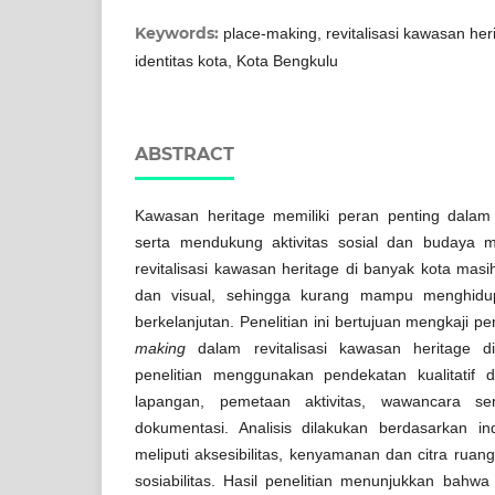
Keywords:
place-making, revitalisasi kawasan heri
identitas kota, Kota Bengkulu
ABSTRACT
Kawasan heritage memiliki peran penting dalam
serta mendukung aktivitas sosial dan budaya 
revitalisasi kawasan heritage di banyak kota masi
dan visual, sehingga kurang mampu menghidup
berkelanjutan. Penelitian ini bertujuan mengkaji
making
dalam revitalisasi kawasan heritage d
penelitian menggunakan pendekatan kualitatif de
lapangan, pemetaan aktivitas, wawancara semi
dokumentasi. Analisis dilakukan berdasarkan in
meliputi aksesibilitas, kenyamanan dan citra ruang,
sosiabilitas. Hasil penelitian menunjukkan bahwa