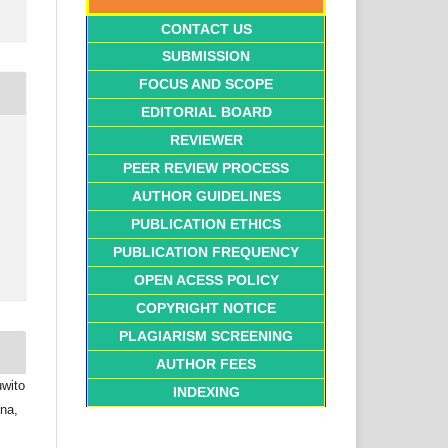
CONTACT US
SUBMISSION
FOCUS AND SCOPE
EDITORIAL BOARD
REVIEWER
I
PEER REVIEW PROCESS
AUTHOR GUIDELINES
PUBLICATION ETHICS
PUBLICATION FREQUENCY
OPEN ACESS POLICY
COPYRIGHT NOTICE
PLAGIARISM SCREENING
AUTHOR FEES
uwito
INDEXING
ona,