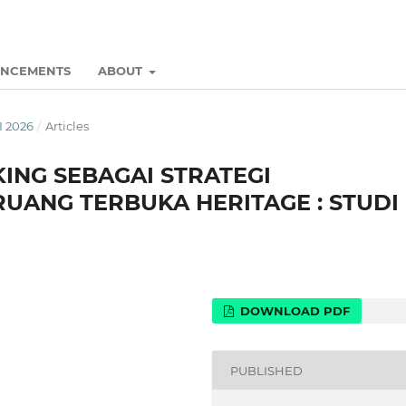
NCEMENTS
ABOUT
I 2026
/
Articles
ING SEBAGAI STRATEGI
RUANG TERBUKA HERITAGE : STUDI
DOWNLOAD PDF
PUBLISHED