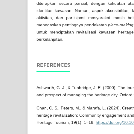
diterapkan secara parsial, dengan kekuatan u
identitas kawasan. Namun, aspek aksesibilitas
aktivitas, dan partisipasi masyarakat masih bel
menegaskan pentingnya pendekatan
place-making
untuk menciptakan revitalisasi kawasan heritage
berkelanjutan.
REFERENCES
Ashworth, G. J., & Tunbridge, J. E. (2000). The touri
and prospect of managing the heritage city. Oxfor
Chan, C. S., Peters, M., & Marafa, L. (2024). Crea
heritage revitalization: Community engagement and l
Heritage Tourism, 19(1), 1–18.
https://doi.org/10.