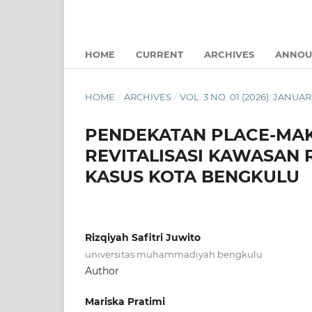
HOME
CURRENT
ARCHIVES
ANNOU
HOME
/
ARCHIVES
/
VOL. 3 NO. 01 (2026): JANUAR
PENDEKATAN PLACE-MAK
REVITALISASI KAWASAN 
KASUS KOTA BENGKULU
Rizqiyah Safitri Juwito
universitas muhammadiyah bengkulu
Author
Mariska Pratimi