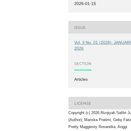
2026-01-15
ISSUE
Vol. 3 No. 01 (2026): JANUAR
2026
SECTION
Articles
LICENSE
Copyright (c) 2026 Rizqiyah Safitri J
(Author); Mariska Pratimi, Geby Fat
Pretty Maggiesty Rosantika, Anggi