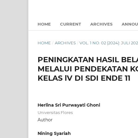
HOME
CURRENT
ARCHIVES
ANNOU
HOME
/
ARCHIVES
/
VOL. 1 NO. 02 (2024): JULI 20
PENINGKATAN HASIL BEL
MELALUI PENDEKATAN K
KELAS lV DI SDI ENDE 11
Herlina Sri Purwayati Ghoni
Universitas Flores
Author
Nining Syariah