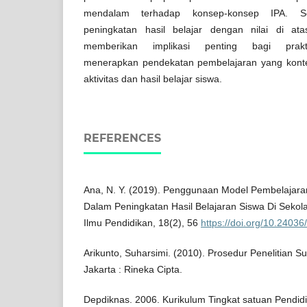
mendalam terhadap konsep-konsep IPA. Se
peningkatan hasil belajar dengan nilai di atas
memberikan implikasi penting bagi prak
menerapkan pendekatan pembelajaran yang kont
aktivitas dan hasil belajar siswa.
REFERENCES
Ana, N. Y. (2019). Penggunaan Model Pembelajara
Dalam Peningkatan Hasil Belajaran Siswa Di Sekola
Ilmu Pendidikan, 18(2), 56
https://doi.org/10.24036
Arikunto, Suharsimi. (2010). Prosedur Penelitian S
Jakarta : Rineka Cipta.
Depdiknas. 2006. Kurikulum Tingkat satuan Pendid