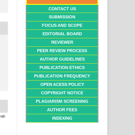
CONTACT US
SUBMISSION
FOCUS AND SCOPE
EDITORIAL BOARD
REVIEWER
PEER REVIEW PROCESS
AUTHOR GUIDELINES
PUBLICATION ETHICS
PUBLICATION FREQUENCY
OPEN ACESS POLICY
COPYRIGHT NOTICE
PLAGIARISM SCREENING
AUTHOR FEES
ati
INDEXING