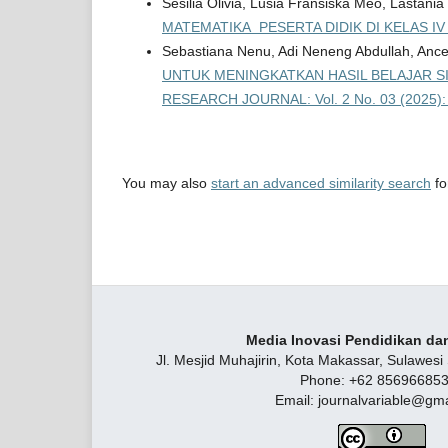
Sesilia Olivia, Lusia Fransiska Meo, Lastan
MATEMATIKA PESERTA DIDIK DI KELAS I
Sebastiana Nenu, Adi Neneng Abdullah, Ancel
UNTUK MENINGKATKAN HASIL BELAJAR SI
RESEARCH JOURNAL: Vol. 2 No. 03 (2025):
You may also
start an advanced similarity search
for
Media Inovasi Pendidikan dan
Jl. Mesjid Muhajirin, Kota Makassar, Sulawesi
Phone: +62 85696685
Email: journalvariable@gm