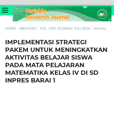
HOME
/
ARCHIVES
/
VOL. 1 NO. 02 (2024): JULI 2024
/
Articles
IMPLEMENTASI STRATEGI
PAKEM UNTUK MENINGKATKAN
AKTIVITAS BELAJAR SISWA
PADA MATA PELAJARAN
MATEMATIKA KELAS IV DI SD
INPRES BARAI 1