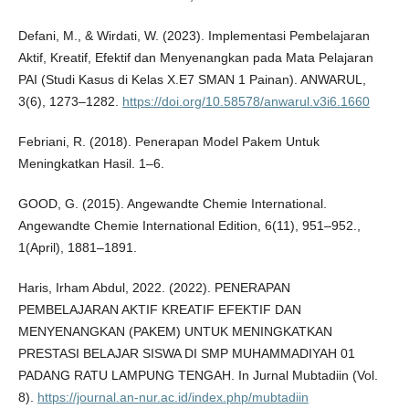
Defani, M., & Wirdati, W. (2023). Implementasi Pembelajaran
Aktif, Kreatif, Efektif dan Menyenangkan pada Mata Pelajaran
PAI (Studi Kasus di Kelas X.E7 SMAN 1 Painan). ANWARUL,
3(6), 1273–1282.
https://doi.org/10.58578/anwarul.v3i6.1660
Febriani, R. (2018). Penerapan Model Pakem Untuk
Meningkatkan Hasil. 1–6.
GOOD, G. (2015). Angewandte Chemie International.
Angewandte Chemie International Edition, 6(11), 951–952.,
1(April), 1881–1891.
Haris, Irham Abdul, 2022. (2022). PENERAPAN
PEMBELAJARAN AKTIF KREATIF EFEKTIF DAN
MENYENANGKAN (PAKEM) UNTUK MENINGKATKAN
PRESTASI BELAJAR SISWA DI SMP MUHAMMADIYAH 01
PADANG RATU LAMPUNG TENGAH. In Jurnal Mubtadiin (Vol.
8).
https://journal.an-nur.ac.id/index.php/mubtadiin