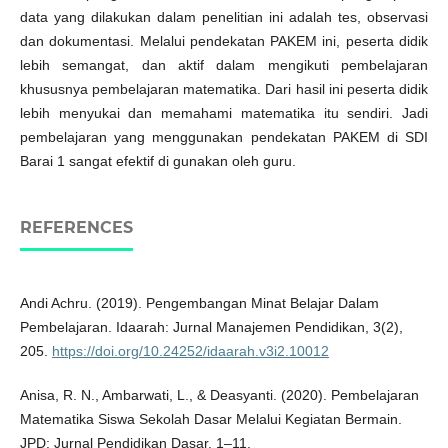
data yang dilakukan dalam penelitian ini adalah tes, observasi
dan dokumentasi. Melalui pendekatan PAKEM ini, peserta didik
lebih semangat, dan aktif dalam mengikuti pembelajaran
khususnya pembelajaran matematika. Dari hasil ini peserta didik
lebih menyukai dan memahami matematika itu sendiri. Jadi
pembelajaran yang menggunakan pendekatan PAKEM di SDI
Barai 1 sangat efektif di gunakan oleh guru.
REFERENCES
Andi Achru. (2019). Pengembangan Minat Belajar Dalam
Pembelajaran. Idaarah: Jurnal Manajemen Pendidikan, 3(2),
205.
https://doi.org/10.24252/idaarah.v3i2.10012
Anisa, R. N., Ambarwati, L., & Deasyanti. (2020). Pembelajaran
Matematika Siswa Sekolah Dasar Melalui Kegiatan Bermain.
JPD: Jurnal Pendidikan Dasar, 1–11.