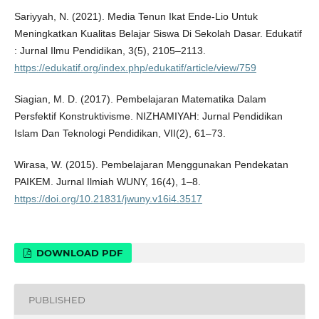
Sariyyah, N. (2021). Media Tenun Ikat Ende-Lio Untuk
Meningkatkan Kualitas Belajar Siswa Di Sekolah Dasar. Edukatif
: Jurnal Ilmu Pendidikan, 3(5), 2105–2113.
https://edukatif.org/index.php/edukatif/article/view/759
Siagian, M. D. (2017). Pembelajaran Matematika Dalam
Persfektif Konstruktivisme. NIZHAMIYAH: Jurnal Pendidikan
Islam Dan Teknologi Pendidikan, VII(2), 61–73.
Wirasa, W. (2015). Pembelajaran Menggunakan Pendekatan
PAIKEM. Jurnal Ilmiah WUNY, 16(4), 1–8.
https://doi.org/10.21831/jwuny.v16i4.3517
DOWNLOAD PDF
PUBLISHED