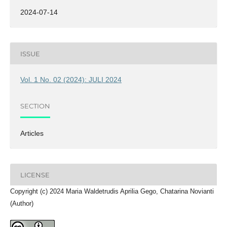
2024-07-14
ISSUE
Vol. 1 No. 02 (2024): JULI 2024
SECTION
Articles
LICENSE
Copyright (c) 2024 Maria Waldetrudis Aprilia Gego, Chatarina Novianti
(Author)