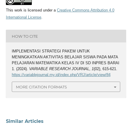
This work is licensed under a
Creative Commons Attribution 4.0
International License
.
HOW TO CITE
IMPLEMENTASI STRATEGI PAKEM UNTUK
MENINGKATKAN AKTIVITAS BELAJAR SISWA PADA MATA
PELAJARAN MATEMATIKA KELAS IV DI SD INPRES BARAI
1. (2024).
VARIABLE RESEARCH JOURNAL
,
1
(02), 615-621.
https://variablejournal.my.id/index.php/VRJ/article/view/84
MORE CITATION FORMATS
Similar Articles